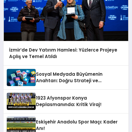
İzmir’de Dev Yatırım Hamlesi: Yüzlerce Projeye
Açılış ve Temel Atıldı
Sosyal Medyada Büyümenin
Anahtarı: Doğru Strateji ve
Profesyonel Yönetim
1923 Afyonspor Konya
Deplasmanında: Kritik Viraj!
Eskişehir Anadolu Spor Maçı: Kader
Anı!