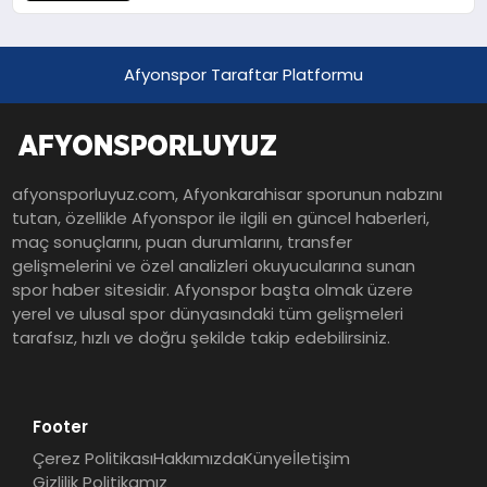
Afyonspor Taraftar Platformu
afyonsporluyuz.com, Afyonkarahisar sporunun nabzını
tutan, özellikle Afyonspor ile ilgili en güncel haberleri,
maç sonuçlarını, puan durumlarını, transfer
gelişmelerini ve özel analizleri okuyucularına sunan
spor haber sitesidir. Afyonspor başta olmak üzere
yerel ve ulusal spor dünyasındaki tüm gelişmeleri
tarafsız, hızlı ve doğru şekilde takip edebilirsiniz.
Footer
Çerez Politikası
Hakkımızda
Künye
İletişim
Gizlilik Politikamız