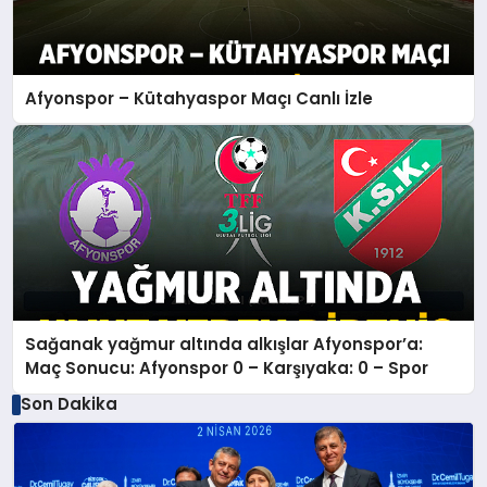
Afyonspor – Kütahyaspor Maçı Canlı İzle
Sağanak yağmur altında alkışlar Afyonspor’a:
Maç Sonucu: Afyonspor 0 – Karşıyaka: 0 – Spor
Son Dakika