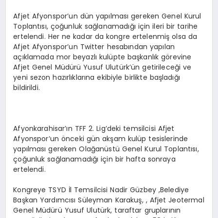
Afjet Afyonspor’un dün yapılması gereken Genel Kurul
Toplantısı, çoğunluk sağlanamadığı için ileri bir tarihe
ertelendi. Her ne kadar da kongre ertelenmiş olsa da
Afjet Afyonspor’un Twitter hesabından yapılan
açıklamada mor beyazlı kulüpte başkanlık görevine
Afjet Genel Müdürü Yusuf Ulutürk’ün getirileceği ve
yeni sezon hazırlıklarına ekibiyle birlikte başladığı
bildirildi.
Afyonkarahisar’ın TFF 2. Lig’deki temsilcisi Afjet
Afyonspor’un önceki gün akşam kulüp tesislerinde
yapılması gereken Olağanüstü Genel Kurul Toplantısı,
çoğunluk sağlanamadığı için bir hafta sonraya
ertelendi.
Kongreye TSYD İl Temsilcisi Nadir Güzbey ,Belediye
Başkan Yardımcısı Süleyman Karakuş, , Afjet Jeotermal
Genel Müdürü Yusuf Ulutürk, taraftar gruplarının