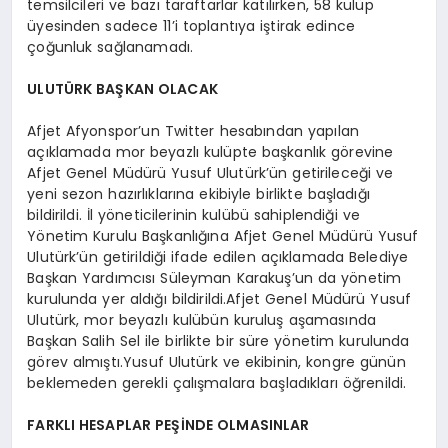
temsilcileri ve bazı taraftarlar katılırken, 58 kulüp
üyesinden sadece 11’i toplantıya iştirak edince
çoğunluk sağlanamadı.
ULUTÜRK BAŞKAN OLACAK
Afjet Afyonspor’un Twitter hesabından yapılan
açıklamada mor beyazlı kulüpte başkanlık görevine
Afjet Genel Müdürü Yusuf Ulutürk’ün getirileceği ve
yeni sezon hazırlıklarına ekibiyle birlikte başladığı
bildirildi. İl yöneticilerinin kulübü sahiplendiği ve
Yönetim Kurulu Başkanlığına Afjet Genel Müdürü Yusuf
Ulutürk’ün getirildiği ifade edilen açıklamada Belediye
Başkan Yardımcısı Süleyman Karakuş’un da yönetim
kurulunda yer aldığı bildirildi.Afjet Genel Müdürü Yusuf
Ulutürk, mor beyazlı kulübün kuruluş aşamasında
Başkan Salih Sel ile birlikte bir süre yönetim kurulunda
görev almıştı.Yusuf Ulutürk ve ekibinin, kongre günün
beklemeden gerekli çalışmalara başladıkları öğrenildi.
FARKLI HESAPLAR PEŞİNDE OLMASINLAR