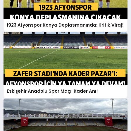
1923 Afyonspor Konya Deplasmanında: Kritik Viraj!
Eskişehir Anadolu Spor Maçı: Kader Anı!