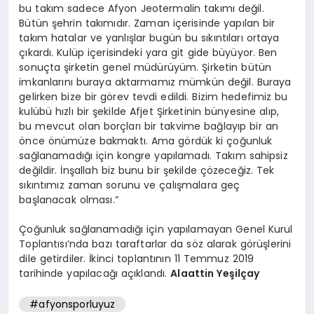
bu takım sadece Afyon Jeotermalin takımı değil.
Bütün şehrin takımıdır. Zaman içerisinde yapılan bir
takım hatalar ve yanlışlar bugün bu sıkıntıları ortaya
çıkardı. Kulüp içerisindeki yara git gide büyüyor. Ben
sonuçta şirketin genel müdürüyüm. Şirketin bütün
imkanlarını buraya aktarmamız mümkün değil. Buraya
gelirken bize bir görev tevdi edildi. Bizim hedefimiz bu
kulübü hızlı bir şekilde Afjet Şirketinin bünyesine alıp,
bu mevcut olan borçları bir takvime bağlayıp bir an
önce önümüze bakmaktı. Ama gördük ki çoğunluk
sağlanamadığı için kongre yapılamadı. Takım sahipsiz
değildir. İnşallah biz bunu bir şekilde çözeceğiz. Tek
sıkıntımız zaman sorunu ve çalışmalara geç
başlanacak olması.”
Çoğunluk sağlanamadığı için yapılamayan Genel Kurul
Toplantısı’nda bazı taraftarlar da söz alarak görüşlerini
dile getirdiler. İkinci toplantının 11 Temmuz 2019
tarihinde yapılacağı açıklandı.
Alaattin Yeşilçay
#afyonsporluyuz