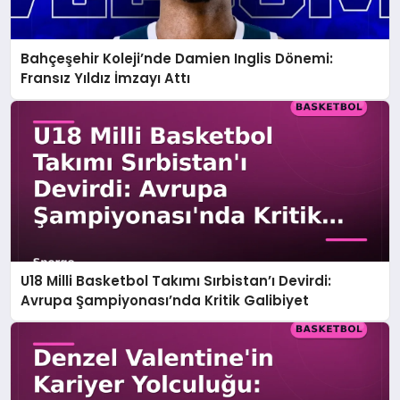
Bahçeşehir Koleji’nde Damien Inglis Dönemi:
Fransız Yıldız İmzayı Attı
U18 Milli Basketbol Takımı Sırbistan’ı Devirdi:
Avrupa Şampiyonası’nda Kritik Galibiyet