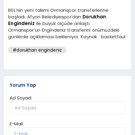
BSL’nin yeni takımı Ormanspor transferlerine
başladı. Afyon Belediyespor’dan
Dorukhan
Engindeniz
ile büyük ölçüde anlaştı.
Ormanspor’un Engindeniz transferini önümüzdeki
günlerde açıklaması bekleniyor. Kaynak : basketfaul
#dorukhan engindeniz
Yorum Yap
Ad Soyad:
E-Mail: