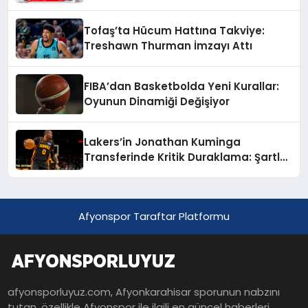
Tofaş’ta Hücum Hattına Takviye:
Treshawn Thurman İmzayı Attı
FIBA’dan Basketbolda Yeni Kurallar:
Oyunun Dinamiği Değişiyor
Lakers’in Jonathan Kuminga
Transferinde Kritik Duraklama: Şartlar
Uzak
Afyonspor Taraftar Platformu
afyonsporluyuz.com, Afyonkarahisar sporunun nabzını
tutan, özellikle Afyonspor ile ilgili en güncel haberleri,