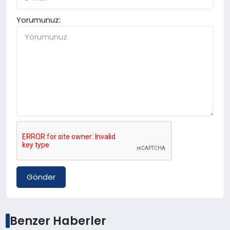
Yorumunuz:
Gönder
Benzer Haberler