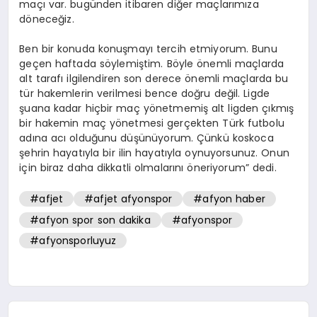
maçı var. bugünden itibaren diğer maçlarımıza
döneceğiz.
Ben bir konuda konuşmayı tercih etmiyorum. Bunu
geçen haftada söylemiştim. Böyle önemli maçlarda
alt tarafı ilgilendiren son derece önemli maçlarda bu
tür hakemlerin verilmesi bence doğru değil. Ligde
şuana kadar hiçbir maç yönetmemiş alt ligden çıkmış
bir hakemin maç yönetmesi gerçekten Türk futbolu
adına acı olduğunu düşünüyorum. Çünkü koskoca
şehrin hayatıyla bir ilin hayatıyla oynuyorsunuz. Onun
için biraz daha dikkatli olmalarını öneriyorum” dedi.
#afjet
#afjet afyonspor
#afyon haber
#afyon spor son dakika
#afyonspor
#afyonsporluyuz