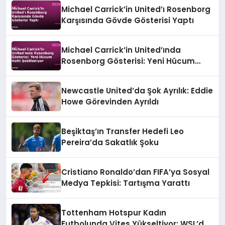
Michael Carrick’in United’ı Rosenborg
Karşısında Gövde Gösterisi Yaptı
Michael Carrick’in United’ında
Rosenborg Gösterisi: Yeni Hücum
Hattı Şekilleniyor
Newcastle United’da Şok Ayrılık: Eddie
Howe Görevinden Ayrıldı
Beşiktaş’ın Transfer Hedefi Leo
Pereira’da Sakatlık Şoku
Cristiano Ronaldo’dan FIFA’ya Sosyal
Medya Tepkisi: Tartışma Yarattı
Tottenham Hotspur Kadın
Futbolunda Vites Yükseltiyor: WSL’de