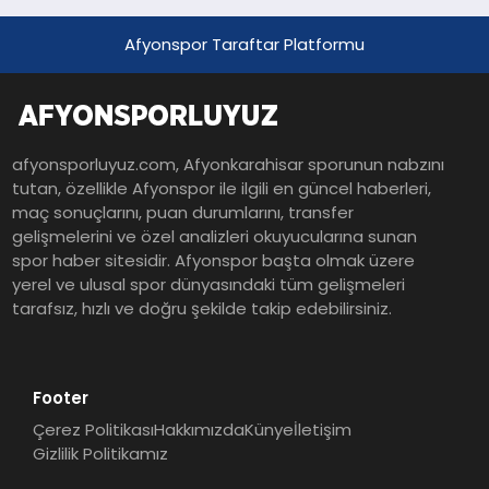
Afyonspor Taraftar Platformu
afyonsporluyuz.com, Afyonkarahisar sporunun nabzını
tutan, özellikle Afyonspor ile ilgili en güncel haberleri,
maç sonuçlarını, puan durumlarını, transfer
gelişmelerini ve özel analizleri okuyucularına sunan
spor haber sitesidir. Afyonspor başta olmak üzere
yerel ve ulusal spor dünyasındaki tüm gelişmeleri
tarafsız, hızlı ve doğru şekilde takip edebilirsiniz.
Footer
Çerez Politikası
Hakkımızda
Künye
İletişim
Gizlilik Politikamız