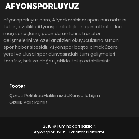
afyonsporluyuz.com, Afyonkarahisar sporunun nabzını
tutan, özellikle Afyonspor ile ilgili en güncel haberleri,
maç sonuçlarını, puan durumlarını, transfer
gelişmelerini ve özel analizleri okuyucularına sunan
spor haber sitesidir. Afyonspor başta olmak üzere
yerel ve ulusal spor dünyasındaki tüm gelişmeleri
tarafsız, hızlı ve doğru şekilde takip edebilirsiniz.
Footer
Çerez Politikası
Hakkımızda
Künye
İletişim
Gizlilik Politikamız
2018 © Tüm hakları saklıdır.
Afyonsporluyuz - Taraftar Platformu