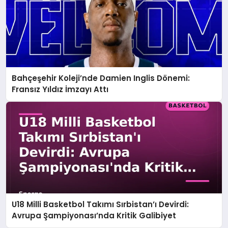
Bahçeşehir Koleji’nde Damien Inglis Dönemi:
Fransız Yıldız İmzayı Attı
U18 Milli Basketbol Takımı Sırbistan’ı Devirdi:
Avrupa Şampiyonası’nda Kritik Galibiyet