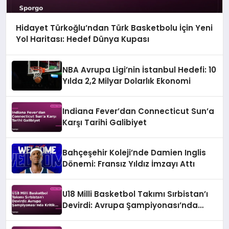
Hidayet Türkoğlu’ndan Türk Basketbolu İçin Yeni
Yol Haritası: Hedef Dünya Kupası
NBA Avrupa Ligi’nin İstanbul Hedefi: 10
Yılda 2,2 Milyar Dolarlık Ekonomi
Indiana Fever’dan Connecticut Sun’a
Karşı Tarihi Galibiyet
Bahçeşehir Koleji’nde Damien Inglis
Dönemi: Fransız Yıldız İmzayı Attı
U18 Milli Basketbol Takımı Sırbistan’ı
Devirdi: Avrupa Şampiyonası’nda
Kritik Galibiyet