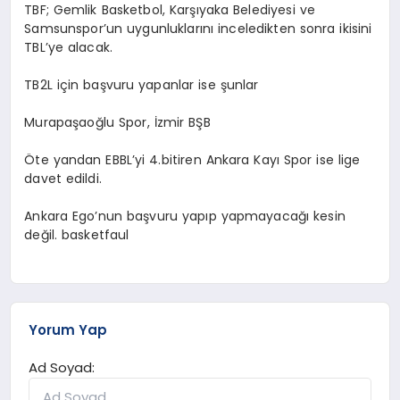
TBF; Gemlik Basketbol, Karşıyaka Belediyesi ve
Samsunspor’un uygunluklarını inceledikten sonra ikisini
TBL’ye alacak.
TB2L için başvuru yapanlar ise şunlar
Murapaşaoğlu Spor, İzmir BŞB
Öte yandan EBBL’yi 4.bitiren Ankara Kayı Spor ise lige
davet edildi.
Ankara Ego’nun başvuru yapıp yapmayacağı kesin
değil. basketfaul
Yorum Yap
Ad Soyad: