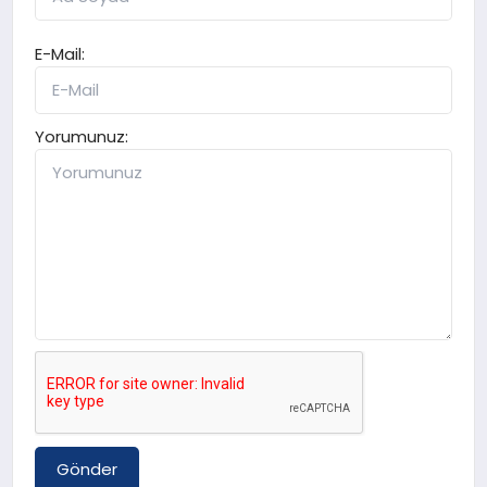
E-Mail:
Yorumunuz:
Gönder