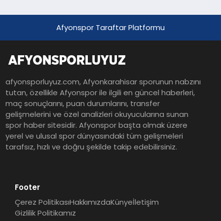
Afyonspor Taraftar Platformu
afyonsporluyuz.com, Afyonkarahisar sporunun nabzını
tutan, özellikle Afyonspor ile ilgili en güncel haberleri,
maç sonuçlarını, puan durumlarını, transfer
gelişmelerini ve özel analizleri okuyucularına sunan
spor haber sitesidir. Afyonspor başta olmak üzere
yerel ve ulusal spor dünyasındaki tüm gelişmeleri
tarafsız, hızlı ve doğru şekilde takip edebilirsiniz.
Footer
Çerez Politikası
Hakkımızda
Künye
İletişim
Gizlilik Politikamız