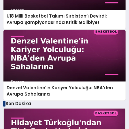
U18 Milli Basketbol Takımı Sırbistan’ı Devirdi:
Avrupa Şampiyonası’nda Kritik Galibiyet
Denzel Valentine’in Kariyer Yolculuğu: NBA’den
Avrupa Sahalarına
Son Dakika