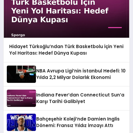
Hidayet Türkoğlu’ndan Türk Basketbolu İçin Yeni
Yol Haritası: Hedef Dünya Kupası
NBA Avrupa Ligi’nin İstanbul Hedefi: 10
Yılda 2,2 Milyar Dolarlık Ekonomi
Indiana Fever’dan Connecticut Sun’a
Karşı Tarihi Galibiyet
Bahçeşehir Koleji’nde Damien Inglis
Dönemi: Fransız Yıldız İmzayı Attı