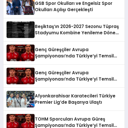
GSB Spor Okulları ve Engelsiz Spor
Okulları Açılışı Gerçekleşti
Beşiktaş’ın 2026-2027 Sezonu Tüpraş
Stadyumu Kombine Yenileme Dönemi
Başlıyor
Genç Güreşçiler Avrupa
Şampiyonası’nda Türkiye’yi Temsil
Edecek
Genç Güreşçiler Avrupa
Şampiyonası’nda Türkiye’yi Temsil
Edecek
Afyonkarahisar Karatecileri Türkiye
Premier Lig’de Başarıya Ulaştı
TOHM Sporcuları Avrupa Güreş
Şampiyonası’nda Türkiye’yi Temsil