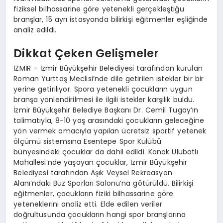
fiziksel bilhassarine göre yetenekli gerçekleştiğu
branşlar, 15 ayrı istasyonda bilirkişi eğitmenler eşliğinde
analiz edildi.
Dikkat Çeken Gelişmeler
İZMİR – İzmir Büyükşehir Belediyesi tarafından kurulan
Roman Yurttaş Meclisi’nde dile getirilen istekler bir bir
yerine getiriliyor. Spora yetenekli çocukların uygun
branşa yönlendirilmesi ile ilgili istekler karşılık buldu.
İzmir Büyükşehir Belediye Başkanı Dr. Cemil Tugay’ın
talimatıyla, 8-10 yaş arasındaki çocukların geleceğine
yön vermek amacıyla yapılan ücretsiz sportif yetenek
ölçümü sistemsına Esentepe Spor Kulübü
bünyesindeki çocuklar da dahil edildi. Konak Ulubatlı
Mahallesi’nde yaşayan çocuklar, İzmir Büyükşehir
Belediyesi tarafından Aşık Veysel Rekreasyon
Alanı’ndaki Buz Sporları Salonu’na götürüldü. Bilirkişi
eğitmenler, çocukların fiziki bilhassarine göre
yeteneklerini analiz etti. Elde edilen veriler
doğrultusunda çocukların hangi spor branşlarına