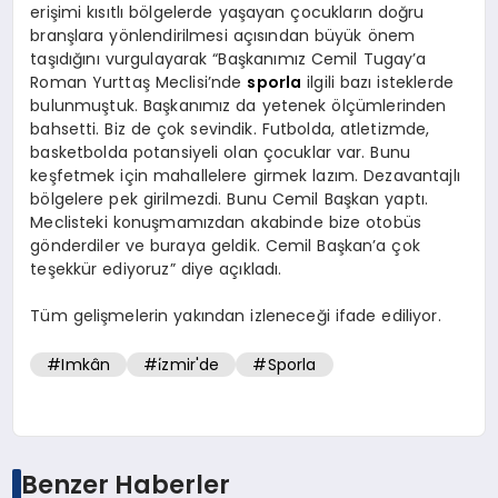
erişimi kısıtlı bölgelerde yaşayan çocukların doğru
branşlara yönlendirilmesi açısından büyük önem
taşıdığını vurgulayarak “Başkanımız Cemil Tugay’a
Roman Yurttaş Meclisi’nde
sporla
ilgili bazı isteklerde
bulunmuştuk. Başkanımız da yetenek ölçümlerinden
bahsetti. Biz de çok sevindik. Futbolda, atletizmde,
basketbolda potansiyeli olan çocuklar var. Bunu
keşfetmek için mahallelere girmek lazım. Dezavantajlı
bölgelere pek girilmezdi. Bunu Cemil Başkan yaptı.
Meclisteki konuşmamızdan akabinde bize otobüs
gönderdiler ve buraya geldik. Cemil Başkan’a çok
teşekkür ediyoruz” diye açıkladı.
Tüm gelişmelerin yakından izleneceği ifade ediliyor.
#Imkân
#i̇zmir'de
#Sporla
Benzer Haberler