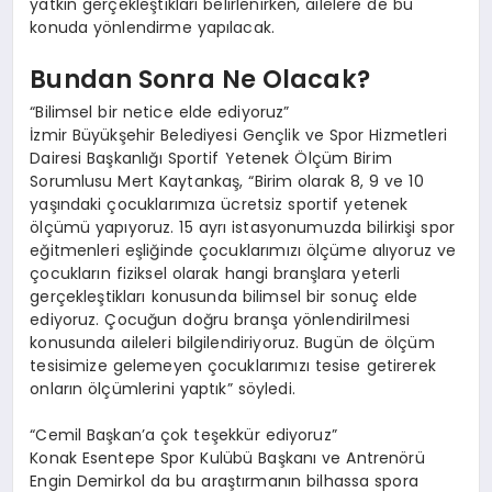
yatkın gerçekleştikları belirlenirken, ailelere de bu
konuda yönlendirme yapılacak.
Bundan Sonra Ne Olacak?
“Bilimsel bir netice elde ediyoruz”
İzmir Büyükşehir Belediyesi Gençlik ve Spor Hizmetleri
Dairesi Başkanlığı Sportif Yetenek Ölçüm Birim
Sorumlusu Mert Kaytankaş, “Birim olarak 8, 9 ve 10
yaşındaki çocuklarımıza ücretsiz sportif yetenek
ölçümü yapıyoruz. 15 ayrı istasyonumuzda bilirkişi spor
eğitmenleri eşliğinde çocuklarımızı ölçüme alıyoruz ve
çocukların fiziksel olarak hangi branşlara yeterli
gerçekleştikları konusunda bilimsel bir sonuç elde
ediyoruz. Çocuğun doğru branşa yönlendirilmesi
konusunda aileleri bilgilendiriyoruz. Bugün de ölçüm
tesisimize gelemeyen çocuklarımızı tesise getirerek
onların ölçümlerini yaptık” söyledi.
“Cemil Başkan’a çok teşekkür ediyoruz”
Konak Esentepe Spor Kulübü Başkanı ve Antrenörü
Engin Demirkol da bu araştırmanın bilhassa spora