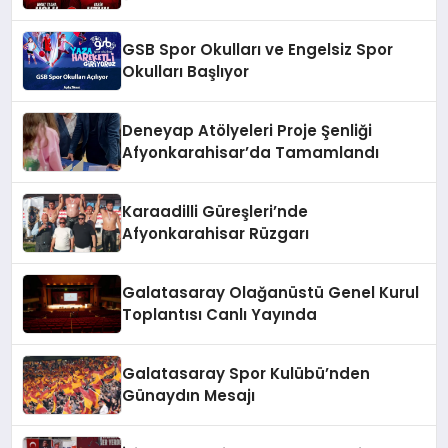
Edecek
GSB Spor Okulları ve Engelsiz Spor
Okulları Başlıyor
Deneyap Atölyeleri Proje Şenliği
Afyonkarahisar’da Tamamlandı
Karaadilli Güreşleri’nde
Afyonkarahisar Rüzgarı
Galatasaray Olağanüstü Genel Kurul
Toplantısı Canlı Yayında
Galatasaray Spor Kulübü’nden
Günaydın Mesajı