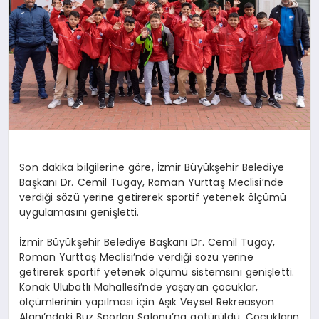
Son dakika bilgilerine göre, İzmir Büyükşehir Belediye
Başkanı Dr. Cemil Tugay, Roman Yurttaş Meclisi’nde
verdiği sözü yerine getirerek sportif yetenek ölçümü
uygulamasını genişletti.
İzmir Büyükşehir Belediye Başkanı Dr. Cemil Tugay,
Roman Yurttaş Meclisi’nde verdiği sözü yerine
getirerek sportif yetenek ölçümü sistemsını genişletti.
Konak Ulubatlı Mahallesi’nde yaşayan çocuklar,
ölçümlerinin yapılması için Aşık Veysel Rekreasyon
Alanı’ndaki Buz Sporları Salonu’na götürüldü. Çocukların