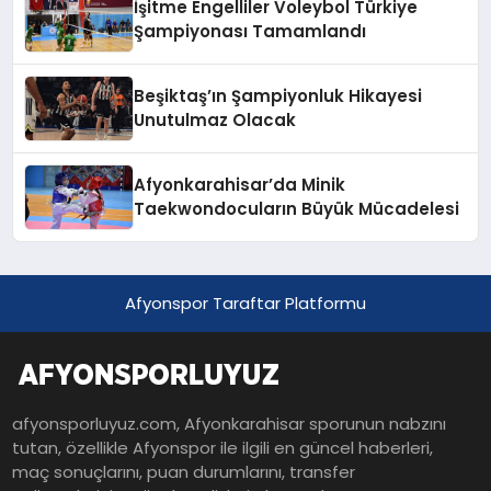
İşitme Engelliler Voleybol Türkiye
Şampiyonası Tamamlandı
Beşiktaş’ın Şampiyonluk Hikayesi
Unutulmaz Olacak
Afyonkarahisar’da Minik
Taekwondocuların Büyük Mücadelesi
Afyonspor Taraftar Platformu
afyonsporluyuz.com, Afyonkarahisar sporunun nabzını
tutan, özellikle Afyonspor ile ilgili en güncel haberleri,
maç sonuçlarını, puan durumlarını, transfer