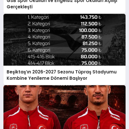
GSB Spor Okulları ve Engelsiz Spor Okulları Açılışı
Gerçekleşti
Beşiktaş’ın 2026-2027 Sezonu Tüpraş Stadyumu
Kombine Yenileme Dönemi Başlıyor