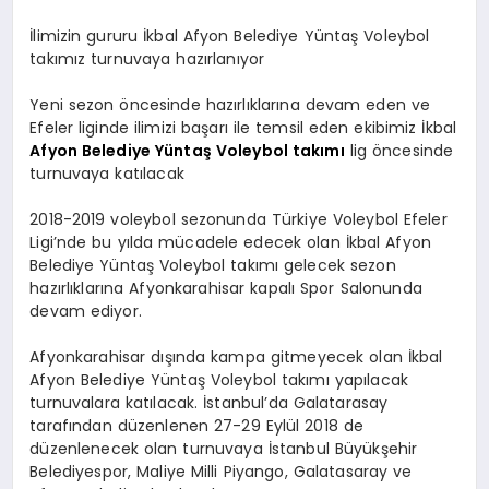
İlimizin gururu İkbal Afyon Belediye Yüntaş Voleybol
takımız turnuvaya hazırlanıyor
Yeni sezon öncesinde hazırlıklarına devam eden ve
Efeler liginde ilimizi başarı ile temsil eden ekibimiz İkbal
Afyon Belediye Yüntaş Voleybol takımı
lig öncesinde
turnuvaya katılacak
2018-2019 voleybol sezonunda Türkiye Voleybol Efeler
Ligi’nde bu yılda mücadele edecek olan İkbal Afyon
Belediye Yüntaş Voleybol takımı gelecek sezon
hazırlıklarına Afyonkarahisar kapalı Spor Salonunda
devam ediyor.
Afyonkarahisar dışında kampa gitmeyecek olan İkbal
Afyon Belediye Yüntaş Voleybol takımı yapılacak
turnuvalara katılacak. İstanbul’da Galatarasay
tarafından düzenlenen 27-29 Eylül 2018 de
düzenlenecek olan turnuvaya İstanbul Büyükşehir
Belediyespor, Maliye Milli Piyango, Galatasaray ve