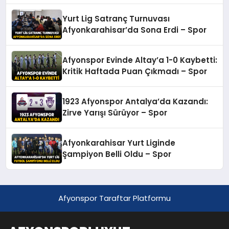
Yurt Lig Satranç Turnuvası
Afyonkarahisar’da Sona Erdi – Spor
Afyonspor Evinde Altay’a 1-0 Kaybetti:
Kritik Haftada Puan Çıkmadı – Spor
1923 Afyonspor Antalya’da Kazandı:
Zirve Yarışı Sürüyor – Spor
Afyonkarahisar Yurt Liginde
Şampiyon Belli Oldu – Spor
Afyonspor Taraftar Platformu