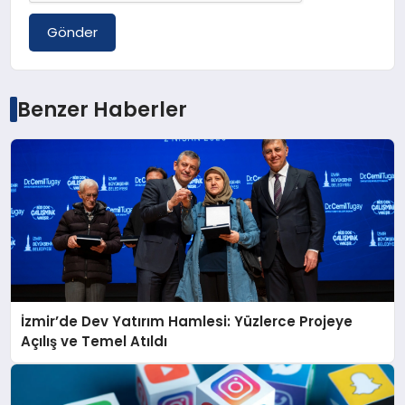
Gönder
Benzer Haberler
İzmir’de Dev Yatırım Hamlesi: Yüzlerce Projeye
Açılış ve Temel Atıldı