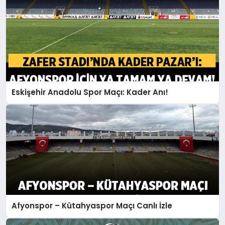
Eskişehir Anadolu Spor Maçı: Kader Anı!
Afyonspor – Kütahyaspor Maçı Canlı İzle