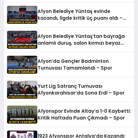
Afyon Belediye Yüntaş evinde
kazandı, ligde kritik üç puanı aldı –
Spor
Afyon Belediye Yüntaş’tan bayrağa
anlamlı duruş, salon kırmızı beyaz
oldu – Spor
Afyon’da Gençler Badminton
Turnuvası Tamamlandı – Spor
Yurt Lig Satranç Turnuvası
Afyonkarahisar’da Sona Erdi – Spor
Afyonspor Evinde Altay’a 1-0 Kaybetti:
Kritik Haftada Puan Çıkmadı – Spor
1923 Afyonspor Antalya’da Kazandı: