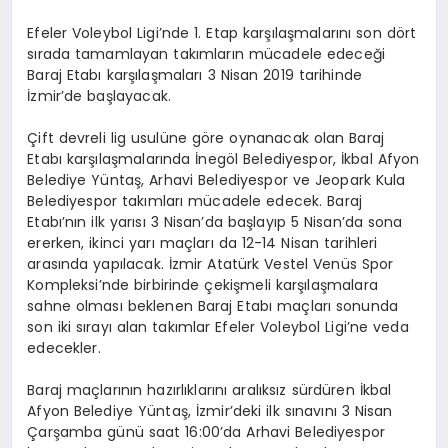
Efeler Voleybol Ligi’nde 1. Etap karşılaşmalarını son dört
sırada tamamlayan takımların mücadele edeceği
Baraj Etabı karşılaşmaları 3 Nisan 2019 tarihinde
İzmir’de başlayacak.
Çift devreli lig usulüne göre oynanacak olan Baraj
Etabı karşılaşmalarında İnegöl Belediyespor, İkbal Afyon
Belediye Yüntaş, Arhavi Belediyespor ve Jeopark Kula
Belediyespor takımları mücadele edecek. Baraj
Etabı’nın ilk yarısı 3 Nisan’da başlayıp 5 Nisan’da sona
ererken, ikinci yarı maçları da 12-14 Nisan tarihleri
arasında yapılacak. İzmir Atatürk Vestel Venüs Spor
Kompleksi’nde birbirinde çekişmeli karşılaşmalara
sahne olması beklenen Baraj Etabı maçları sonunda
son iki sırayı alan takımlar Efeler Voleybol Ligi’ne veda
edecekler.
Baraj maçlarının hazırlıklarını aralıksız sürdüren İkbal
Afyon Belediye Yüntaş, İzmir’deki ilk sınavını 3 Nisan
Çarşamba günü saat 16:00’da Arhavi Belediyespor