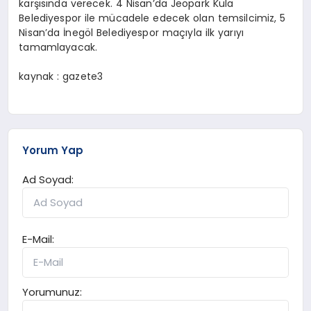
karşısında verecek. 4 Nisan’da Jeopark Kula
Belediyespor ile mücadele edecek olan temsilcimiz, 5
Nisan’da İnegöl Belediyespor maçıyla ilk yarıyı
tamamlayacak.
kaynak : gazete3
Yorum Yap
Ad Soyad:
E-Mail:
Yorumunuz: