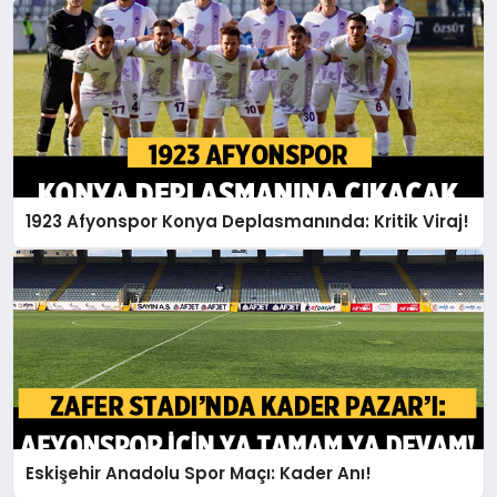
1923 Afyonspor Konya Deplasmanında: Kritik Viraj!
Eskişehir Anadolu Spor Maçı: Kader Anı!