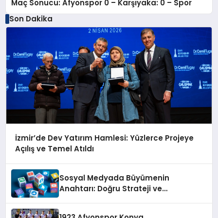
Maç Sonucu: Afyonspor 0 – Karşıyaka: 0 – Spor
Son Dakika
İzmir’de Dev Yatırım Hamlesi: Yüzlerce Projeye
Açılış ve Temel Atıldı
Sosyal Medyada Büyümenin
Anahtarı: Doğru Strateji ve
Profesyonel Yönetim
1923 Afyonspor Konya