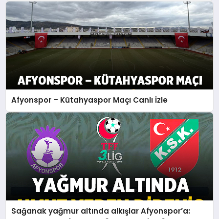
Afyonspor – Kütahyaspor Maçı Canlı İzle
Sağanak yağmur altında alkışlar Afyonspor’a: