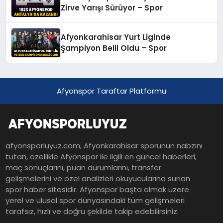
Zirve Yarışı Sürüyor – Spor
Afyonkarahisar Yurt Liginde
Şampiyon Belli Oldu – Spor
Afyonspor Taraftar Platformu
afyonsporluyuz.com, Afyonkarahisar sporunun nabzını
tutan, özellikle Afyonspor ile ilgili en güncel haberleri,
maç sonuçlarını, puan durumlarını, transfer
gelişmelerini ve özel analizleri okuyucularına sunan
spor haber sitesidir. Afyonspor başta olmak üzere
yerel ve ulusal spor dünyasındaki tüm gelişmeleri
tarafsız, hızlı ve doğru şekilde takip edebilirsiniz.