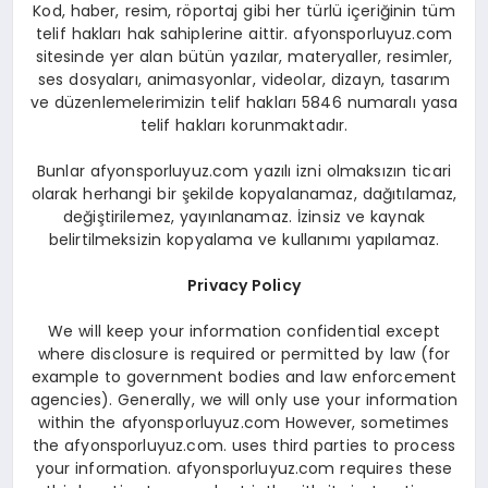
Kod, haber, resim, röportaj gibi her türlü içeriğinin tüm
telif hakları hak sahiplerine aittir. afyonsporluyuz.com
sitesinde yer alan bütün yazılar, materyaller, resimler,
ses dosyaları, animasyonlar, videolar, dizayn, tasarım
ve düzenlemelerimizin telif hakları 5846 numaralı yasa
telif hakları korunmaktadır.
Bunlar afyonsporluyuz.com yazılı izni olmaksızın ticari
olarak herhangi bir şekilde kopyalanamaz, dağıtılamaz,
değiştirilemez, yayınlanamaz. İzinsiz ve kaynak
belirtilmeksizin kopyalama ve kullanımı yapılamaz.
Privacy Policy
We will keep your information confidential except
where disclosure is required or permitted by law (for
example to government bodies and law enforcement
agencies). Generally, we will only use your information
within the afyonsporluyuz.com However, sometimes
the afyonsporluyuz.com. uses third parties to process
your information. afyonsporluyuz.com requires these