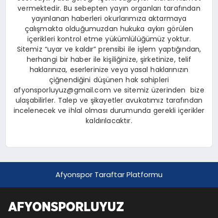
vermektedir. Bu sebepten yayın organları tarafından
yayınlanan haberleri okurlarımıza aktarmaya
çalışmakta olduğumuzdan hukuka aykırı görülen
içerikleri kontrol etme yükümlülüğümüz yoktur.
Sitemiz “uyar ve kaldır” prensibi ile işlem yaptığından,
herhangi bir haber ile kişiliğinize, şirketinize, telif
haklarınıza, eserlerinize veya yasal haklarınızın
çiğnendiğini düşünen hak sahipleri
afyonsporluyuz@gmail.com ve sitemiz üzerinden bize
ulaşabilirler. Talep ve şikayetler avukatımız tarafından
incelenecek ve ihlal olması durumunda gerekli içerikler
kaldırılacaktır.
Afyonspor Taraftar Platformu