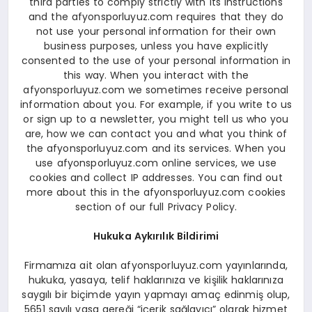
third parties to comply strictly with its instructions
and the afyonsporluyuz.com requires that they do
not use your personal information for their own
business purposes, unless you have explicitly
consented to the use of your personal information in
this way. When you interact with the
afyonsporluyuz.com we sometimes receive personal
information about you. For example, if you write to us
or sign up to a newsletter, you might tell us who you
are, how we can contact you and what you think of
the afyonsporluyuz.com and its services. When you
use afyonsporluyuz.com online services, we use
cookies and collect IP addresses. You can find out
more about this in the afyonsporluyuz.com cookies
section of our full Privacy Policy.
Hukuka Aykırılık Bildirimi
Firmamıza ait olan afyonsporluyuz.com yayınlarında,
hukuka, yasaya, telif haklarınıza ve kişilik haklarınıza
saygılı bir biçimde yayın yapmayı amaç edinmiş olup,
5651 sayılı yasa gereği “içerik sağlayıcı” olarak hizmet