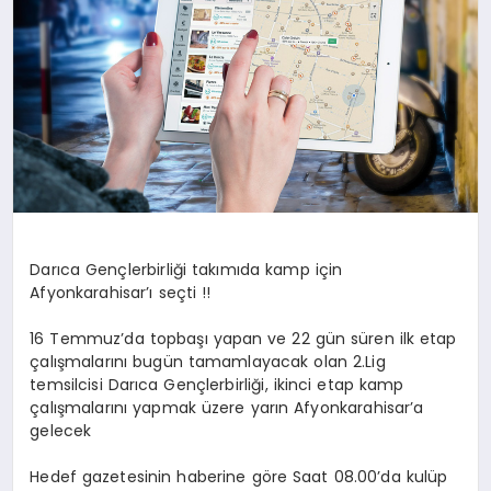
Darıca Gençlerbirliği takımıda kamp için
Afyonkarahisar’ı seçti !!
16 Temmuz’da topbaşı yapan ve 22 gün süren ilk etap
çalışmalarını bugün tamamlayacak olan 2.Lig
temsilcisi Darıca Gençlerbirliği, ikinci etap kamp
çalışmalarını yapmak üzere yarın Afyonkarahisar’a
gelecek
Hedef gazetesinin haberine göre Saat 08.00’da kulüp