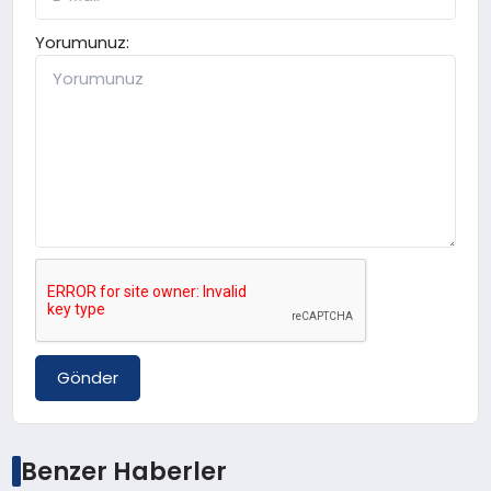
Yorumunuz:
Gönder
Benzer Haberler