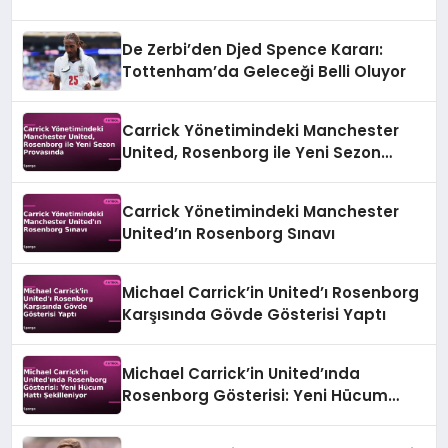
De Zerbi’den Djed Spence Kararı:
Tottenham’da Geleceği Belli Oluyor
Carrick Yönetimindeki Manchester
United, Rosenborg ile Yeni Sezon
Provasında
Carrick Yönetimindeki Manchester
United’ın Rosenborg Sınavı
Michael Carrick’in United’ı Rosenborg
Karşısında Gövde Gösterisi Yaptı
Michael Carrick’in United’ında
Rosenborg Gösterisi: Yeni Hücum
Hattı Şekilleniyor