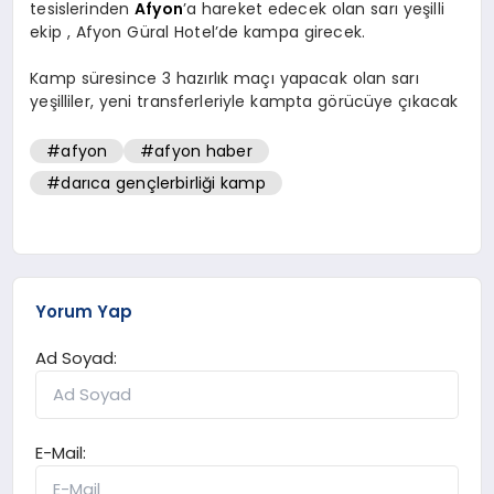
tesislerinden
Afyon
’a hareket edecek olan sarı yeşilli
ekip , Afyon Güral Hotel’de kampa girecek.
Kamp süresince 3 hazırlık maçı yapacak olan sarı
yeşilliler, yeni transferleriyle kampta görücüye çıkacak
#afyon
#afyon haber
#darıca gençlerbirliği kamp
Yorum Yap
Ad Soyad:
E-Mail: