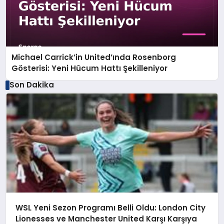
Michael Carrick’in United’ında Rosenborg
Gösterisi: Yeni Hücum Hattı Şekilleniyor
Son Dakika
WSL Yeni Sezon Programı Belli Oldu: London City
Lionesses ve Manchester United Karşı Karşıya