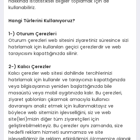
hakkında istatistiksel bilgiler toplamak için de
kullanabiliriz.
Hangi Türlerini Kullanıyoruz?
1-) Oturum Çerezleri
Oturum çerezleri web sitesini ziyaretiniz süresince sizi
hatırlamak için kullanılan geçici çerezlerdir ve web
tarayıcısını kapattığınızda silinir.
2-) Kalıcı Çerezler
Kalıcı çerezler web sitesi dahilinde tercihlerinizi
hatırlamak için kullanılır ve tarayıcınızı kapattığınızda
veya bilgisayarınızı yeniden başlattığınızda bile
masaüstü veya mobil aygıtınızda kalır. Bu çerezleri,
ziyaret şablonları çıkarmak amacıyla kullanıcı
davranışını analiz etmek için kullanmaktayız ve
böylece web sitemizin işlevselliğini, siz ve web
site(leri)mizin diğer tüm ziyaretçileri için
geliştirebilmekteyiz. Bu çerezler aynı zamanda, size
hedefli reklam hizmeti sunmamıza ve site
işlevselliğimiz ile reklam etkinliğimizi ölçmemize olanak