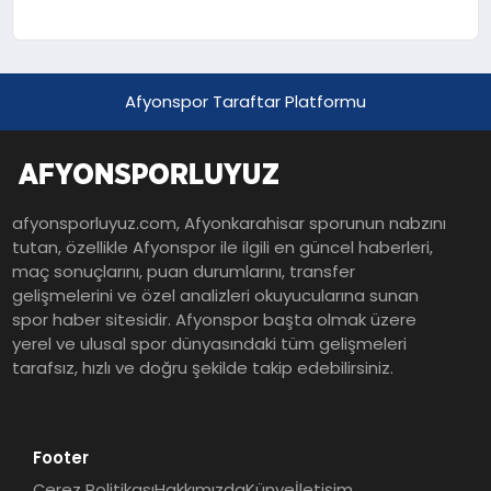
Afyonspor Taraftar Platformu
afyonsporluyuz.com, Afyonkarahisar sporunun nabzını
tutan, özellikle Afyonspor ile ilgili en güncel haberleri,
maç sonuçlarını, puan durumlarını, transfer
gelişmelerini ve özel analizleri okuyucularına sunan
spor haber sitesidir. Afyonspor başta olmak üzere
yerel ve ulusal spor dünyasındaki tüm gelişmeleri
tarafsız, hızlı ve doğru şekilde takip edebilirsiniz.
Footer
Çerez Politikası
Hakkımızda
Künye
İletişim