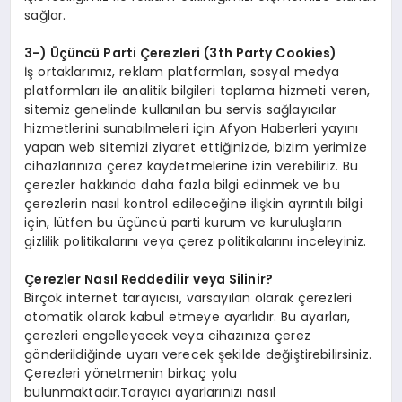
sağlar.
3-) Üçüncü Parti Çerezleri (3th Party Cookies)
İş ortaklarımız, reklam platformları, sosyal medya
platformları ile analitik bilgileri toplama hizmeti veren,
sitemiz genelinde kullanılan bu servis sağlayıcılar
hizmetlerini sunabilmeleri için Afyon Haberleri yayını
yapan web sitemizi ziyaret ettiğinizde, bizim yerimize
cihazlarınıza çerez kaydetmelerine izin verebiliriz. Bu
çerezler hakkında daha fazla bilgi edinmek ve bu
çerezlerin nasıl kontrol edileceğine ilişkin ayrıntılı bilgi
için, lütfen bu üçüncü parti kurum ve kuruluşların
gizlilik politikalarını veya çerez politikalarını inceleyiniz.
Çerezler Nasıl Reddedilir veya Silinir?
Birçok internet tarayıcısı, varsayılan olarak çerezleri
otomatik olarak kabul etmeye ayarlıdır. Bu ayarları,
çerezleri engelleyecek veya cihazınıza çerez
gönderildiğinde uyarı verecek şekilde değiştirebilirsiniz.
Çerezleri yönetmenin birkaç yolu
bulunmaktadır.Tarayıcı ayarlarınızı nasıl