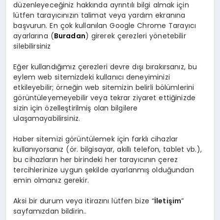
düzenleyeceğiniz hakkında ayrıntılı bilgi almak için
lütfen tarayıcınızın talimat veya yardım ekranına
başvurun. En çok kullanılan Google Chrome Tarayıcı
ayarlarına (
Buradan
) girerek çerezleri yönetebilir
silebilirsiniz
Eğer kullandığımız çerezleri devre dışı bırakırsanız, bu
eylem web sitemizdeki kullanıcı deneyiminizi
etkileyebilir; örneğin web sitemizin belirli bölümlerini
görüntüleyemeyebilir veya tekrar ziyaret ettiğinizde
sizin için özelleştirilmiş olan bilgilere
ulaşamayabilirsiniz.
Haber sitemizi görüntülemek için farklı cihazlar
kullanıyorsanız (ör. bilgisayar, akıllı telefon, tablet vb.),
bu cihazların her birindeki her tarayıcının çerez
tercihlerinize uygun şekilde ayarlanmış olduğundan
emin olmanız gerekir.
Aksi bir durum veya itirazını lütfen bize “
İletişim
”
sayfamızdan bildirin..