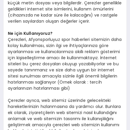
küçük metin dosyası veya bilgilerdir. Çerezler genellikle
geldikleri internet site isimlerini, kullanım ömürlerini
(cihazınızda ne kadar süre ile kalacağını) ve rastgele
verilen sayılardan oluşan değerler içerir.
Ne için Kullanıyoruz?
Çerezleri, Afyonsporluyuz spor haberleri sitemizin daha
kolay kullanılması, sizin ilgi ve ihtiyaçlarınıza göre
ayarlanması ve kullanıcılarımıza akıllı reklam gösterimi
için kişiselleştirme amacı ile kullanmaktayız. İnternet
siteleri bu çerez dosyaları okuyup yazabiliyorlar ve bu
sayede tanınmanız ve size daha uygun bir internet
sitesi sunulması amacıyla sizinle ilgili önemli bilgilerin
hatırlanması sağlanıyor (Örnek olarak : tercih
ayarlarınızın hatırlanması gibi)
Çerezler ayrıca, web sitemiz üzerinde gelecekteki
hareketlerinizin hızlanmasına da yardımcı olur. Bunlara
ek olarak, ziyaretçilerin web sitemizi nasıl kullandığını
anlamak ve web sitemizin tasarımı ile kullanışlılığını
geliştirmek amacıyla çerezleri web sitemizin kullanımı