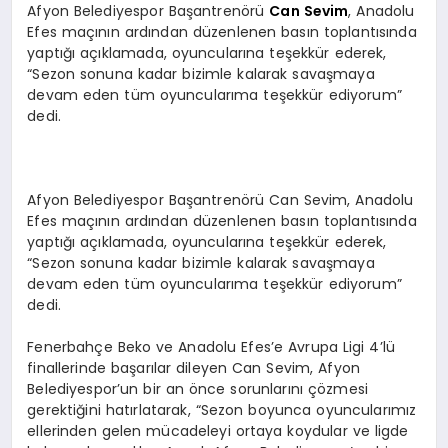
Afyon Belediyespor Başantrenörü
Can Sevim
, Anadolu
Efes maçının ardından düzenlenen basın toplantısında
yaptığı açıklamada, oyuncularına teşekkür ederek,
“Sezon sonuna kadar bizimle kalarak savaşmaya
devam eden tüm oyuncularıma teşekkür ediyorum”
dedi.
Afyon Belediyespor Başantrenörü Can Sevim, Anadolu
Efes maçının ardından düzenlenen basın toplantısında
yaptığı açıklamada, oyuncularına teşekkür ederek,
“Sezon sonuna kadar bizimle kalarak savaşmaya
devam eden tüm oyuncularıma teşekkür ediyorum”
dedi.
Fenerbahçe Beko ve Anadolu Efes’e Avrupa Ligi 4’lü
finallerinde başarılar dileyen Can Sevim, Afyon
Belediyespor’un bir an önce sorunlarını çözmesi
gerektiğini hatırlatarak, “Sezon boyunca oyuncularımız
ellerinden gelen mücadeleyi ortaya koydular ve ligde