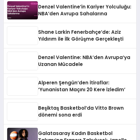
Denzel Valentine’in Kariyer Yolculuğu:
NBA’den Avrupa Sahalarına
Shane Larkin Fenerbahçe’de: Aziz
Yıldırım ile İlk Görüşme Gerçekleşti
Denzel Valentine: NBA’den Avrupa’ya
Uzanan Mücadele
Alperen Şengün’den İtiraflar:
‘Yunanistan Maçını 20 Kere İzledim’
Beşiktaş Basketbol’da Vitto Brown
dönemi sona erdi
Galatasaray Kadın Basketbol