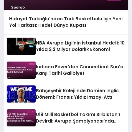
Hidayet Türkoğlu’ndan Türk Basketbolu İçin Yeni
Yol Haritası: Hedef Dünya Kupası
NBA Avrupa Ligi’nin İstanbul Hedefi: 10
Yılda 2,2 Milyar Dolarlık Ekonomi
Indiana Fever’dan Connecticut Sun’a
Karşı Tarihi Galibiyet
Bahçeşehir Koleji’nde Damien Inglis
Dönemi: Fransız Yıldız İmzayı Attı
U18 Milli Basketbol Takımı Sırbistan’ı
Devirdi: Avrupa Şampiyonası’nda
Kritik Galibiyet