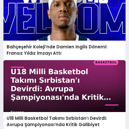
Bahçeşehir Koleji’nde Damien Inglis Dönemi:
Fransız Yıldız İmzayı Attı
U18 Milli Basketbol Takımı Sırbistan’ı Devirdi:
Avrupa Şampiyonası’nda Kritik Galibiyet