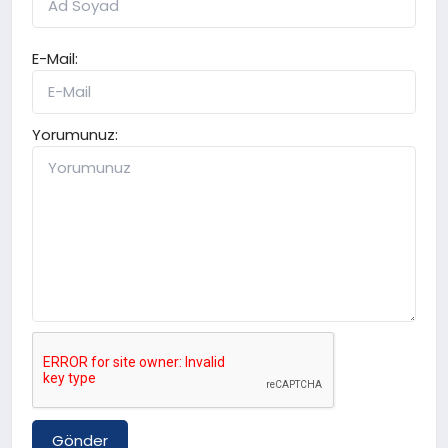
E-Mail:
Yorumunuz:
Gönder