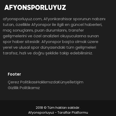
afyonsporluyuz.com, Afyonkarahisar sporunun nabzını
tutan, özellikle Afyonspor ile ilgili en güncel haberleri,
maç sonuçlarını, puan durumlarını, transfer
gelişmelerini ve özel analizleri okuyucularına sunan
spor haber sitesidir. Afyonspor başta olmak üzere
yerel ve ulusal spor dünyasındaki tüm gelişmeleri
tarafsız, hızlı ve doğru şekilde takip edebilirsiniz.
Footer
Çerez Politikası
Hakkımızda
Künye
İletişim
Gizlilik Politikamız
2018 © Tüm hakları saklıdır.
Afyonsporluyuz - Taraftar Platformu