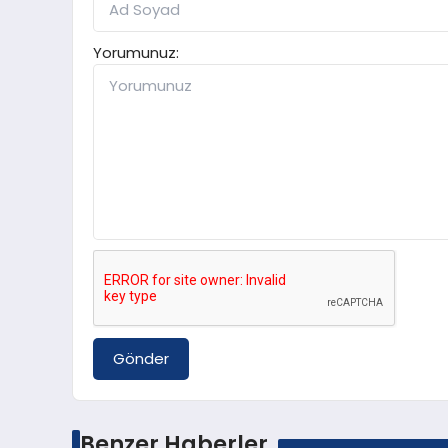
Yorumunuz:
Gönder
Benzer Haberler