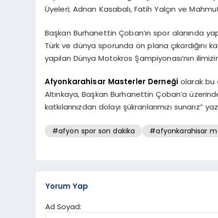
Üyeleri; Adnan Kasabalı, Fatih Yalçın ve Mahmut 
Başkan Burhanettin Çoban’ın spor alanında yaptığ
Türk ve dünya sporunda ön plana çıkardığını ka
yapılan Dünya Motokros Şampiyonası’nın ilimizin
Afyonkarahisar Masterler Derneği
olarak bu
Altınkaya, Başkan Burhanettin Çoban’a üzerinde, “
katkılarınızdan dolayı şükranlarımızı sunarız” yaz
#afyon spor son dakika
#afyonkarahisar ma
Yorum Yap
Ad Soyad: