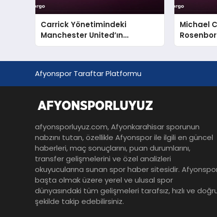
Carrick Yönetimindeki
Michael Ca
Manchester United’ın
Rosenbor
Rosenborg Sınavı
Gösterisi
Afyonspor Taraftar Platformu
afyonsporluyuz.com, Afyonkarahisar sporunun
nabzını tutan, özellikle Afyonspor ile ilgili en güncel
haberleri, maç sonuçlarını, puan durumlarını,
transfer gelişmelerini ve özel analizleri
okuyucularına sunan spor haber sitesidir. Afyonspo
başta olmak üzere yerel ve ulusal spor
dünyasındaki tüm gelişmeleri tarafsız, hızlı ve doğr
şekilde takip edebilirsiniz.