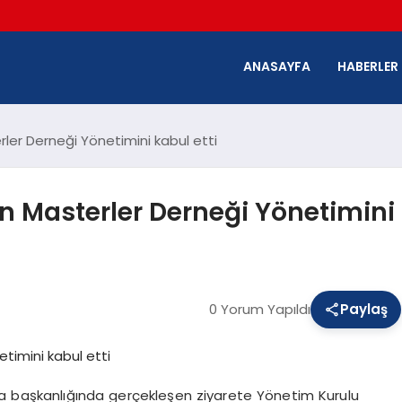
ANASAYFA
HABERLER
ler Derneği Yönetimini kabul etti
n Masterler Derneği Yönetimini
0 Yorum Yapıldı
Paylaş
ya başkanlığında gerçekleşen ziyarete Yönetim Kurulu