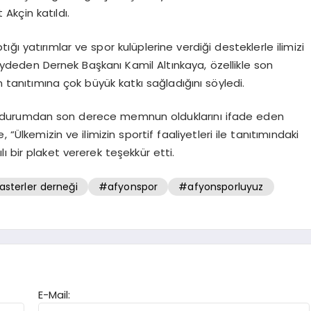
Akçin katıldı.
ı yatırımlar ve spor kulüplerine verdiği desteklerle ilimizi
ydeden Dernek Başkanı Kamil Altınkaya, özellikle son
 tanıtımına çok büyük katkı sağladığını söyledi.
 durumdan son derece memnun olduklarını ifade eden
Ülkemizin ve ilimizin sportif faaliyetleri ile tanıtımındaki
ılı bir plaket vererek teşekkür etti.
sterler derneği
#afyonspor
#afyonsporluyuz
E-Mail: