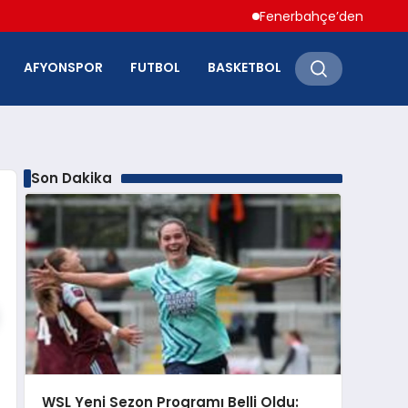
Fenerbahçe’den Hakan Çalhan
AFYONSPOR
FUTBOL
BASKETBOL
Son Dakika
WSL Yeni Sezon Programı Belli Oldu: