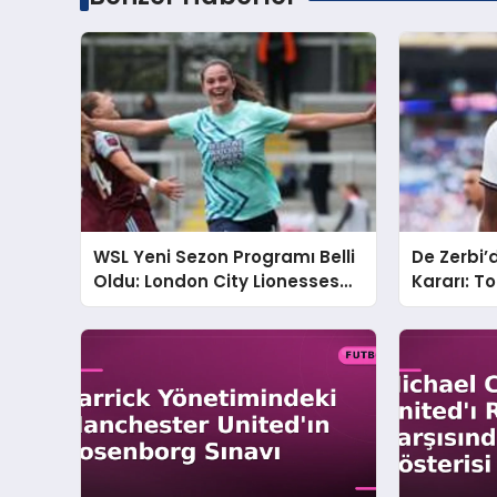
WSL Yeni Sezon Programı Belli
De Zerbi
Oldu: London City Lionesses
Kararı: 
ve Manchester United Karşı
Geleceği 
Karşıya