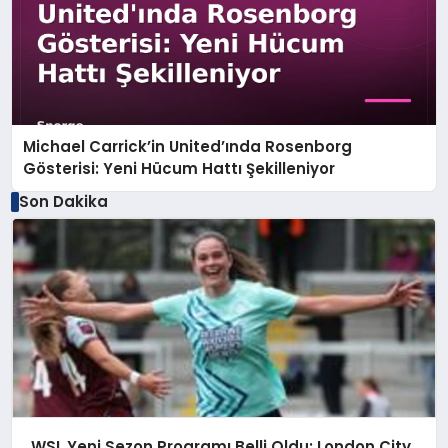
Michael Carrick’in United’ında Rosenborg
Gösterisi: Yeni Hücum Hattı Şekilleniyor
Son Dakika
WSL Yeni Sezon Programı Belli Oldu: London City