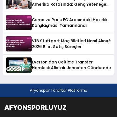
Amerika Rotasında: Genç Yeteneğe
Resmi Teklif
Como ve Paris FC Arasındaki Hazırlık
Karşılaşması Tamamlandı
VfB Stuttgart Maç Biletleri Nasıl Alınır?
2026 Bilet Satış Süreçleri
Everton’dan Celtic’e Transfer
Hamlesi: Alistair Johnston Gündemde
Afyonspor Taraftar Platformu