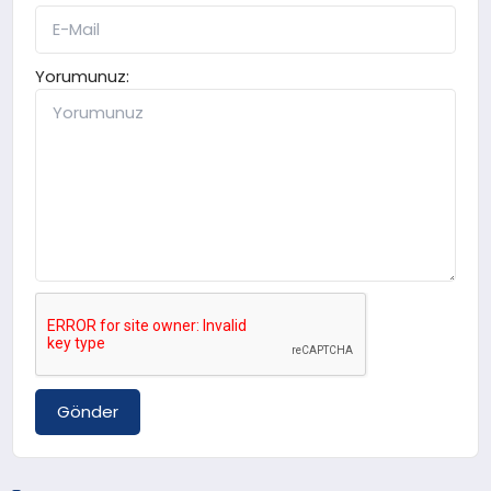
Yorumunuz:
Gönder