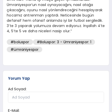
Ümraniyespor’un nasıl oynayacağını, nasıl atağa
çıkacağını, oyunu nasıl yönlendireceğini hesaplayarak
hocamız antrenman yaptırdı. Neticesinde bugün
defansif hem ofansif anlamda iyi bir futbol sergiledik.
3’te 3 yaparak yolumuza devam ediyoruz. İnşallah 4’te
4, 5’te 5 ve daha niceleri nasip olur.”
#boluspor
#Boluspor: 3 - Ümraniyespor: 1
#ümraniyespor
Yorum Yap
Ad Soyad:
E-Mail: