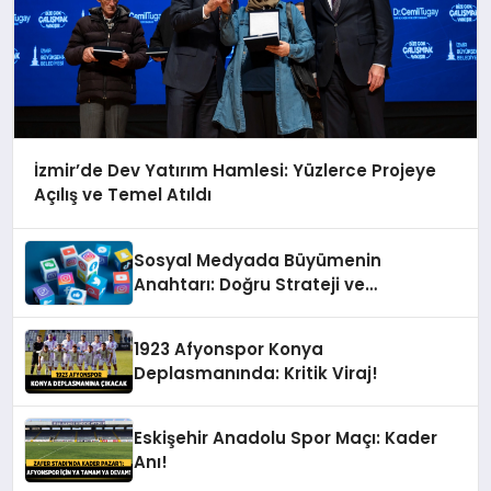
İzmir’de Dev Yatırım Hamlesi: Yüzlerce Projeye
Açılış ve Temel Atıldı
Sosyal Medyada Büyümenin
Anahtarı: Doğru Strateji ve
Profesyonel Yönetim
1923 Afyonspor Konya
Deplasmanında: Kritik Viraj!
Eskişehir Anadolu Spor Maçı: Kader
Anı!