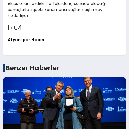
ekibi, önümüzdeki haftalarda iç sahada alacağı
sonuçlarla ligdeki konumunu sağlamlaştırmayı
hedefliyor.
[ad_2]
Afyonspor Haber
Benzer Haberler