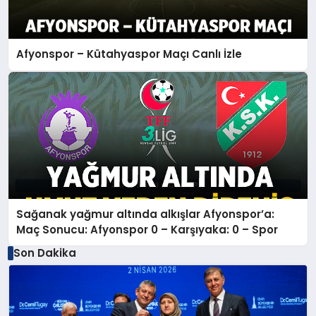
Afyonspor – Kütahyaspor Maçı Canlı İzle
Sağanak yağmur altında alkışlar Afyonspor’a:
Maç Sonucu: Afyonspor 0 – Karşıyaka: 0 – Spor
Son Dakika