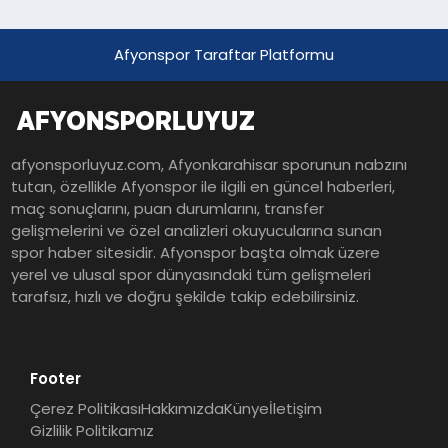
Afyonspor Taraftar Platformu
afyonsporluyuz.com, Afyonkarahisar sporunun nabzını
tutan, özellikle Afyonspor ile ilgili en güncel haberleri,
maç sonuçlarını, puan durumlarını, transfer
gelişmelerini ve özel analizleri okuyucularına sunan
spor haber sitesidir. Afyonspor başta olmak üzere
yerel ve ulusal spor dünyasındaki tüm gelişmeleri
tarafsız, hızlı ve doğru şekilde takip edebilirsiniz.
Footer
Çerez Politikası
Hakkımızda
Künye
İletişim
Gizlilik Politikamız