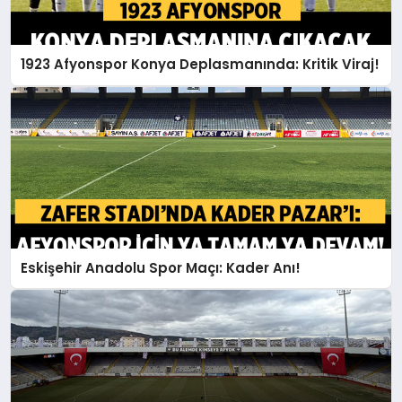
1923 Afyonspor Konya Deplasmanında: Kritik Viraj!
Eskişehir Anadolu Spor Maçı: Kader Anı!