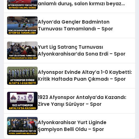
anlamlı duruş, salon kırmızı beyaz
oldu – Spor
Afyon’da Gençler Badminton
Turnuvası Tamamlandı – Spor
Yurt Lig Satranç Turnuvası
Afyonkarahisar’da Sona Erdi – Spor
Afyonspor Evinde Altay’a 1-0 Kaybetti:
Kritik Haftada Puan Çıkmadı – Spor
1923 Afyonspor Antalya’da Kazandı:
Zirve Yarışı Sürüyor – Spor
Afyonkarahisar Yurt Liginde
Şampiyon Belli Oldu – Spor