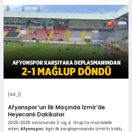
[ad_1]
Afyonspor’un İlk Maçında İzmir’de
Heyecanlı Dakikalar
2025-2026 sezonunda 3. Lig 4. Grup’ta mücadele
eden
Afyonspor
, ligin ilk karşılaşmasında İzmir’in köklü