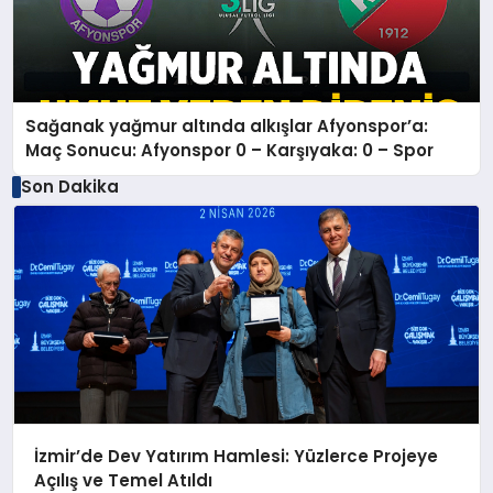
Sağanak yağmur altında alkışlar Afyonspor’a:
Maç Sonucu: Afyonspor 0 – Karşıyaka: 0 – Spor
Son Dakika
İzmir’de Dev Yatırım Hamlesi: Yüzlerce Projeye
Açılış ve Temel Atıldı