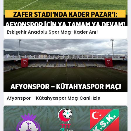
Eskişehir Anadolu Spor Maçı: Kader Anı!
Afyonspor – Kütahyaspor Maçı Canlı İzle