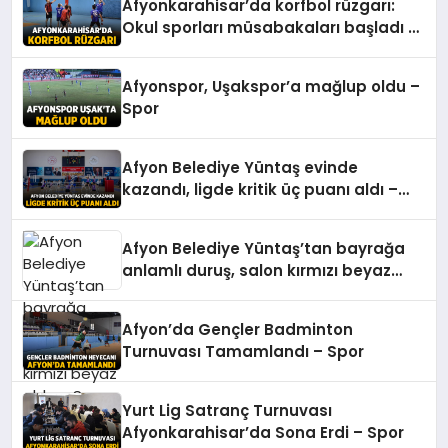
Afyonkarahisar’da korfbol rüzgarı:
Okul sporları müsabakaları başladı –
Spor
Afyonspor, Uşakspor’a mağlup oldu –
Spor
Afyon Belediye Yüntaş evinde
kazandı, ligde kritik üç puanı aldı –
Spor
Afyon Belediye Yüntaş’tan bayrağa
anlamlı duruş, salon kırmızı beyaz
oldu – Spor
Afyon’da Gençler Badminton
Turnuvası Tamamlandı – Spor
Yurt Lig Satranç Turnuvası
Afyonkarahisar’da Sona Erdi – Spor