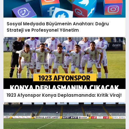
Sosyal Medyada Büyümenin Anahtarı: Doğru
Strateji ve Profesyonel Yönetim
1923 Afyonspor Konya Deplasmanında: Kritik Viraj!