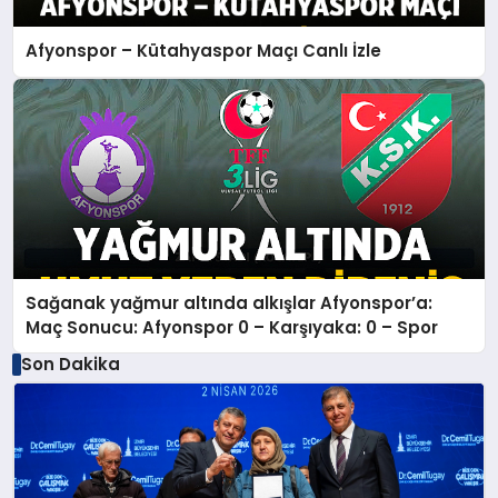
Afyonspor – Kütahyaspor Maçı Canlı İzle
Sağanak yağmur altında alkışlar Afyonspor’a:
Maç Sonucu: Afyonspor 0 – Karşıyaka: 0 – Spor
Son Dakika