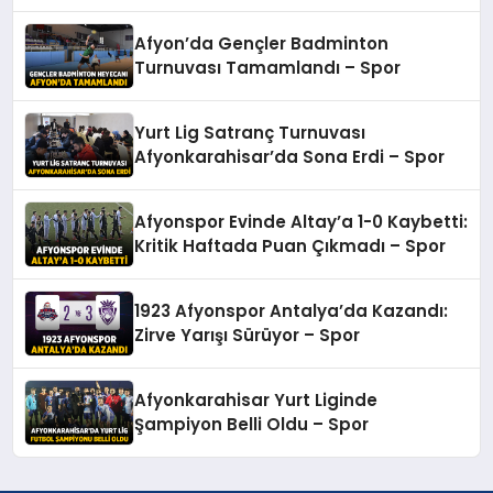
oldu – Spor
Afyon’da Gençler Badminton
Turnuvası Tamamlandı – Spor
Yurt Lig Satranç Turnuvası
Afyonkarahisar’da Sona Erdi – Spor
Afyonspor Evinde Altay’a 1-0 Kaybetti:
Kritik Haftada Puan Çıkmadı – Spor
1923 Afyonspor Antalya’da Kazandı:
Zirve Yarışı Sürüyor – Spor
Afyonkarahisar Yurt Liginde
Şampiyon Belli Oldu – Spor