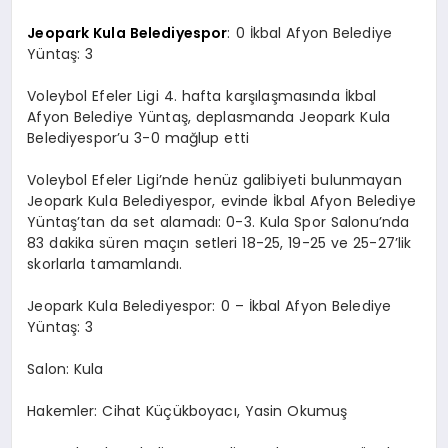
Jeopark Kula Belediyespor
: 0 İkbal Afyon Belediye
Yüntaş: 3
Voleybol Efeler Ligi 4. hafta karşılaşmasında İkbal
Afyon Belediye Yüntaş, deplasmanda Jeopark Kula
Belediyespor’u 3-0 mağlup etti
Voleybol Efeler Ligi’nde henüz galibiyeti bulunmayan
Jeopark Kula Belediyespor, evinde İkbal Afyon Belediye
Yüntaş’tan da set alamadı: 0-3. Kula Spor Salonu’nda
83 dakika süren maçın setleri 18-25, 19-25 ve 25-27’lik
skorlarla tamamlandı.
Jeopark Kula Belediyespor: 0 – İkbal Afyon Belediye
Yüntaş: 3
Salon: Kula
Hakemler: Cihat Küçükboyacı, Yasin Okumuş