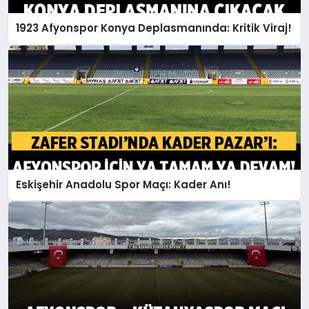
1923 Afyonspor Konya Deplasmanında: Kritik Viraj!
Eskişehir Anadolu Spor Maçı: Kader Anı!