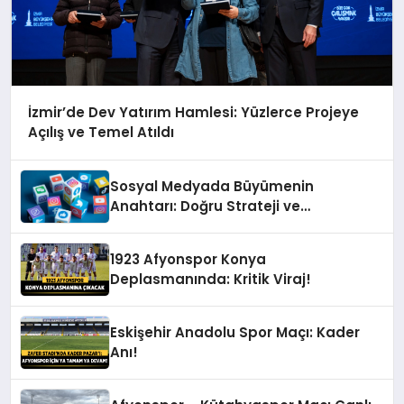
İzmir’de Dev Yatırım Hamlesi: Yüzlerce Projeye
Açılış ve Temel Atıldı
Sosyal Medyada Büyümenin
Anahtarı: Doğru Strateji ve
Profesyonel Yönetim
1923 Afyonspor Konya
Deplasmanında: Kritik Viraj!
Eskişehir Anadolu Spor Maçı: Kader
Anı!