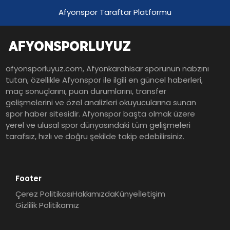
Afyonspor Taraftar Platformu
afyonsporluyuz.com, Afyonkarahisar sporunun nabzını
tutan, özellikle Afyonspor ile ilgili en güncel haberleri,
maç sonuçlarını, puan durumlarını, transfer
gelişmelerini ve özel analizleri okuyucularına sunan
spor haber sitesidir. Afyonspor başta olmak üzere
yerel ve ulusal spor dünyasındaki tüm gelişmeleri
tarafsız, hızlı ve doğru şekilde takip edebilirsiniz.
Footer
Çerez Politikası
Hakkımızda
Künye
İletişim
Gizlilik Politikamız