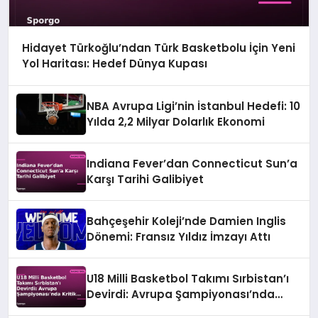
Hidayet Türkoğlu’ndan Türk Basketbolu İçin Yeni
Yol Haritası: Hedef Dünya Kupası
NBA Avrupa Ligi’nin İstanbul Hedefi: 10
Yılda 2,2 Milyar Dolarlık Ekonomi
Indiana Fever’dan Connecticut Sun’a
Karşı Tarihi Galibiyet
Bahçeşehir Koleji’nde Damien Inglis
Dönemi: Fransız Yıldız İmzayı Attı
U18 Milli Basketbol Takımı Sırbistan’ı
Devirdi: Avrupa Şampiyonası’nda
Kritik Galibiyet