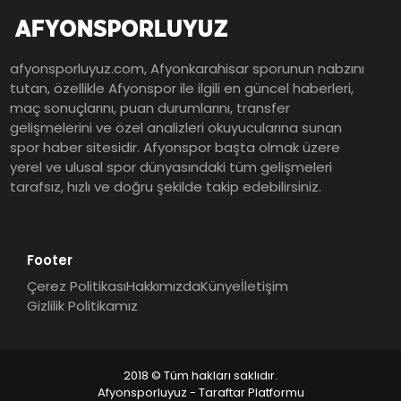
afyonsporluyuz.com, Afyonkarahisar sporunun nabzını
tutan, özellikle Afyonspor ile ilgili en güncel haberleri,
maç sonuçlarını, puan durumlarını, transfer
gelişmelerini ve özel analizleri okuyucularına sunan
spor haber sitesidir. Afyonspor başta olmak üzere
yerel ve ulusal spor dünyasındaki tüm gelişmeleri
tarafsız, hızlı ve doğru şekilde takip edebilirsiniz.
Footer
Çerez Politikası
Hakkımızda
Künye
İletişim
Gizlilik Politikamız
2018 © Tüm hakları saklıdır.
Afyonsporluyuz - Taraftar Platformu