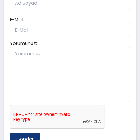
E-Mail:
Yorumunuz:
Gönder