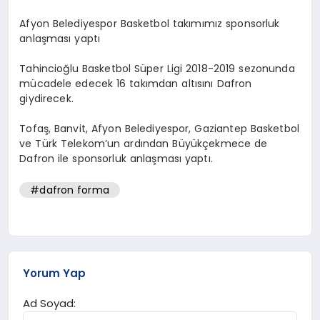
Afyon Belediyespor Basketbol takımımız sponsorluk
anlaşması yaptı
Tahincioğlu Basketbol Süper Ligi 2018-2019 sezonunda
mücadele edecek 16 takımdan altısını Dafron
giydirecek.
Tofaş, Banvit, Afyon Belediyespor, Gaziantep Basketbol
ve Türk Telekom’un ardından Büyükçekmece de
Dafron ile sponsorluk anlaşması yaptı.
#dafron forma
Yorum Yap
Ad Soyad: