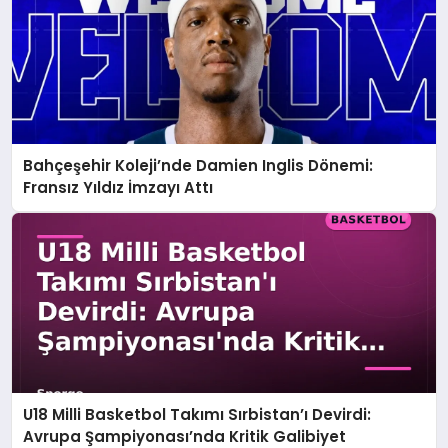
Bahçeşehir Koleji’nde Damien Inglis Dönemi:
Fransız Yıldız İmzayı Attı
U18 Milli Basketbol Takımı Sırbistan’ı Devirdi:
Avrupa Şampiyonası’nda Kritik Galibiyet