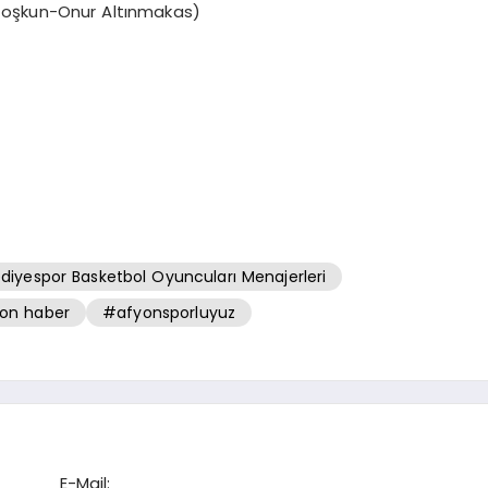
 Coşkun-Onur Altınmakas)
diyespor Basketbol Oyuncuları Menajerleri
on haber
#afyonsporluyuz
E-Mail: