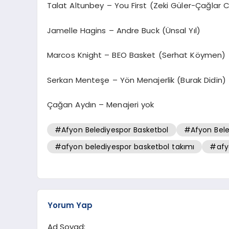
Talat Altunbey – You First (Zeki Güler-Çağlar
Jamelle Hagins – Andre Buck (Ünsal Yıl)
Marcos Knight – BEO Basket (Serhat Köymen)
Serkan Menteşe – Yön Menajerlik (Burak Didin)
Çağan Aydın – Menajeri yok
#Afyon Belediyespor Basketbol
#Afyon Bele
#afyon belediyespor basketbol takımı
#afy
Yorum Yap
Ad Soyad: