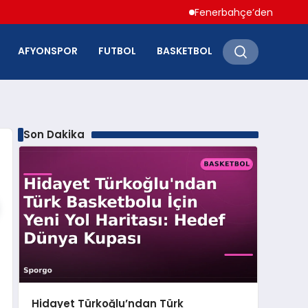
Fenerbahçe’den Hakan Çalhano
AFYONSPOR
FUTBOL
BASKETBOL
Son Dakika
Hidayet Türkoğlu’ndan Türk