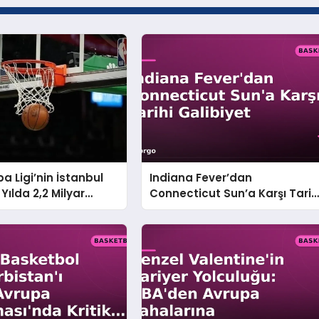
a Ligi’nin İstanbul
Indiana Fever’dan
 Yılda 2,2 Milyar
Connecticut Sun’a Karşı Tarih
Ekonomi
Galibiyet