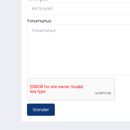
Yorumunuz:
Gönder