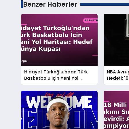
Benzer Haberler
Hidayet Türkoğlu’ndan Türk
NBA Avrup
Basketbolu İçin Yeni Yol
Hedefi: 10
Haritası: Hedef Dünya Kupası
Dolarlık 