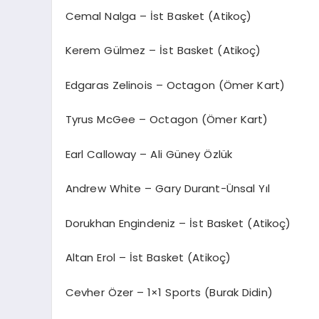
Cemal Nalga – İst Basket (Atikoç)
Kerem Gülmez – İst Basket (Atikoç)
Edgaras Zelinois – Octagon (Ömer Kart)
Tyrus McGee – Octagon (Ömer Kart)
Earl Calloway – Ali Güney Özlük
Andrew White – Gary Durant-Ünsal Yıl
Dorukhan Engindeniz – İst Basket (Atikoç)
Altan Erol – İst Basket (Atikoç)
Cevher Özer – 1×1 Sports (Burak Didin)