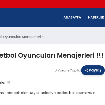
ANASAYFA
HABERLER
Oyuncuları Menajerleri !!!
tbol Oyuncuları Menajerleri !!!
0 Yorum Yapıldı
Paylaş
temsil edecek olan Afyok Belediye Basketbol takımımızın