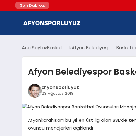
Son Dakika:
Ana Sayfa
Basketbol
Afyon Belediyespor Basketbol 
Afyon Belediyespor Baske
afyonsporluyuz
23 Ağustos 2018
Afyonkarahisar’ı bu yıl en üst lig olan BSL’de 
oyuncu menajerleri açıklandı