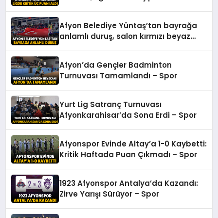
Spor
Afyon Belediye Yüntaş’tan bayrağa
anlamlı duruş, salon kırmızı beyaz
oldu – Spor
Afyon’da Gençler Badminton
Turnuvası Tamamlandı – Spor
Yurt Lig Satranç Turnuvası
Afyonkarahisar’da Sona Erdi – Spor
Afyonspor Evinde Altay’a 1-0 Kaybetti:
Kritik Haftada Puan Çıkmadı – Spor
1923 Afyonspor Antalya’da Kazandı:
Zirve Yarışı Sürüyor – Spor