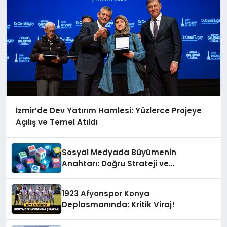
İzmir’de Dev Yatırım Hamlesi: Yüzlerce Projeye
Açılış ve Temel Atıldı
Sosyal Medyada Büyümenin
Anahtarı: Doğru Strateji ve
Profesyonel Yönetim
1923 Afyonspor Konya
Deplasmanında: Kritik Viraj!