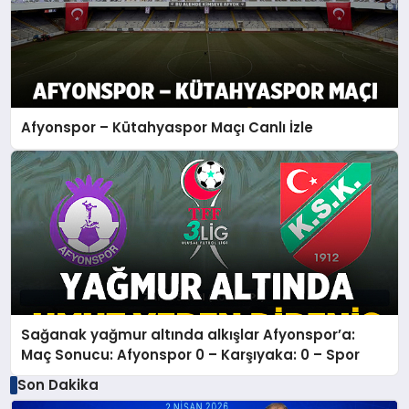
Afyonspor – Kütahyaspor Maçı Canlı İzle
Sağanak yağmur altında alkışlar Afyonspor’a:
Maç Sonucu: Afyonspor 0 – Karşıyaka: 0 – Spor
Son Dakika