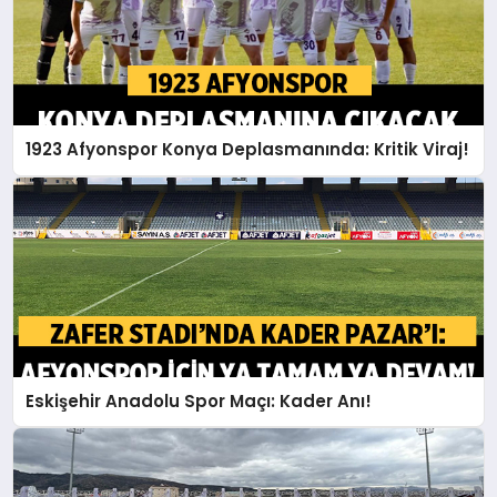
1923 Afyonspor Konya Deplasmanında: Kritik Viraj!
Eskişehir Anadolu Spor Maçı: Kader Anı!