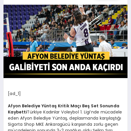
[ad_1]
Afyon Belediye Yüntaş Kritik Maçı Beş Set Sonunda
Kaybetti
Türkiye Kadınlar Voleybol 1. Ligi’nde mücadele
eden Afyon Belediye Yüntaş, deplasmanda karşılaştığı
Sigorta Shop MKE Ankaragücü karşısında zorlu geçen
mücadelenin sonunda 3-2 mağlup oldu.Selim Sırrı