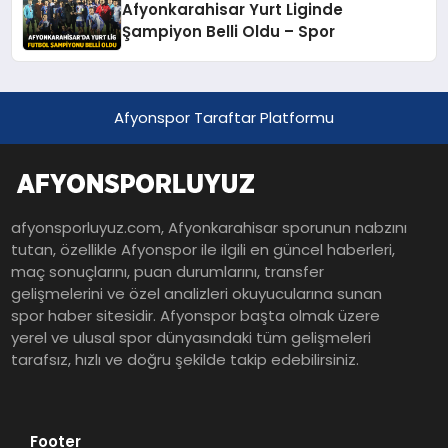
Afyonkarahisar Yurt Liginde
Şampiyon Belli Oldu – Spor
Afyonspor Taraftar Platformu
afyonsporluyuz.com, Afyonkarahisar sporunun nabzını
tutan, özellikle Afyonspor ile ilgili en güncel haberleri,
maç sonuçlarını, puan durumlarını, transfer
gelişmelerini ve özel analizleri okuyucularına sunan
spor haber sitesidir. Afyonspor başta olmak üzere
yerel ve ulusal spor dünyasındaki tüm gelişmeleri
tarafsız, hızlı ve doğru şekilde takip edebilirsiniz.
Footer