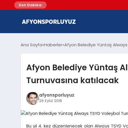
Son Dakika:
Ana Sayfa
Haberler
Afyon Belediye Yüntaş Always
Afyon Belediye Yüntaş A
Turnuvasına katılacak
afyonsporluyuz
26 Eylül 2018
Bu yıl 4. kez düzenlenecek olan Always TSYD Vo