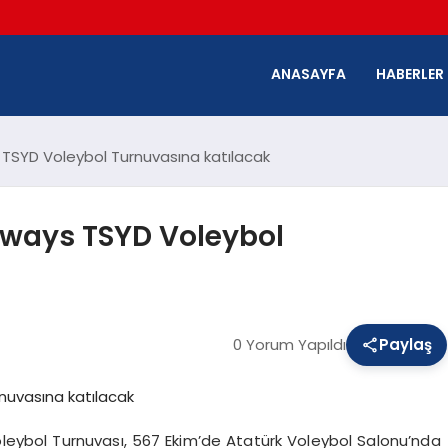
ANASAYFA
HABERLER
 TSYD Voleybol Turnuvasına katılacak
lways TSYD Voleybol
0 Yorum Yapıldı
Paylaş
leybol Turnuvası, 567 Ekim’de Atatürk Voleybol Salonu’nda