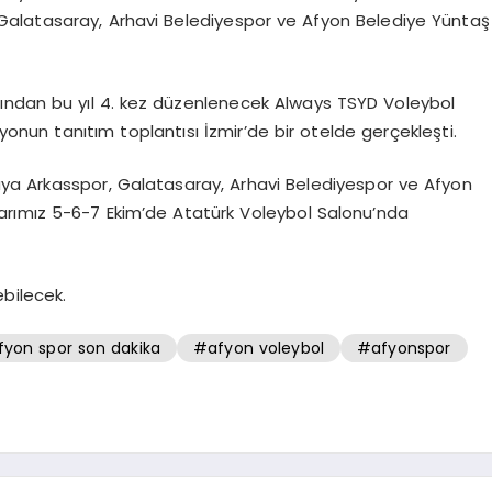
, Galatasaray, Arhavi Belediyespor ve Afyon Belediye Yüntaş
afından bu yıl 4. kez düzenlenecek Always TSYD Voleybol
yonun tanıtım toplantısı İzmir’de bir otelde gerçekleşti.
ya Arkasspor, Galatasaray, Arhavi Belediyespor ve Afyon
çlarımız 5-6-7 Ekim’de Atatürk Voleybol Salonu’nda
ebilecek.
yon spor son dakika
#afyon voleybol
#afyonspor