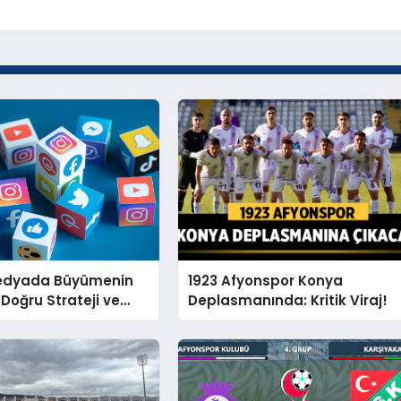
edyada Büyümenin
1923 Afyonspor Konya
 Doğru Strateji ve
Deplasmanında: Kritik Viraj!
nel Yönetim