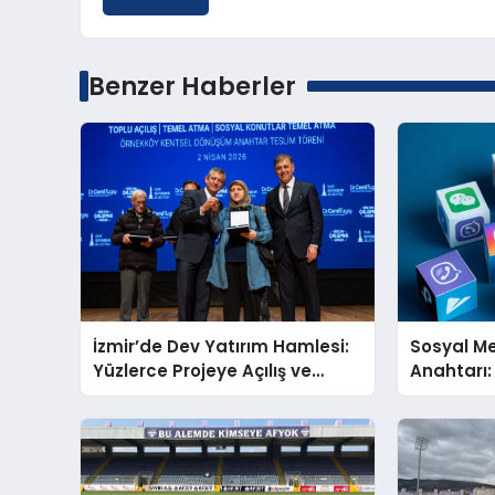
Benzer Haberler
İzmir’de Dev Yatırım Hamlesi:
Sosyal M
Yüzlerce Projeye Açılış ve
Anahtarı:
Temel Atıldı
Profesyo