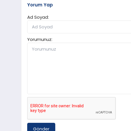
Yorum Yap
Ad Soyad:
Yorumunuz:
Gönder