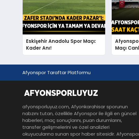
Eskişehir Anadolu Spor Maçı:
Afyonspo
Kader Anı!
Maçı Canlı
Afyonspor Taraftar Platformu
afyonsporluyuz.com, Afyonkarahisar sporunun
nabzını tutan, özellikle Afyonspor ile ilgili en güncel
haberleri, maç sonuçlarını, puan durumlarını,
transfer gelişmelerini ve özel analizleri
okuyucularına sunan spor haber sitesidir. Afyonspo