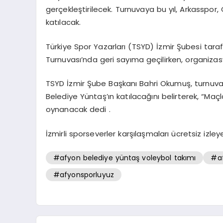
gerçekleştirilecek. Turnuvaya bu yıl, Arkasspor
katılacak.
Türkiye Spor Yazarları (TSYD) İzmir Şubesi tar
Turnuvası’nda geri sayıma geçilirken, organizas
TSYD İzmir Şube Başkanı Bahri Okumuş, turnuva
Belediye Yüntaş’ın katılacağını belirterek, “Ma
oynanacak dedi .
İzmirli sporseverler karşılaşmaları ücretsiz izley
#afyon belediye yüntaş voleybol takımı
#af
#afyonsporluyuz