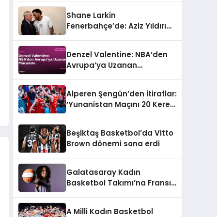
Shane Larkin
Fenerbahçe’de: Aziz Yıldırım
ile İlk Görüşme Gerçekleşti
Denzel Valentine: NBA’den
Avrupa’ya Uzanan
Mücadele
Alperen Şengün’den İtiraflar:
‘Yunanistan Maçını 20 Kere
İzledim’
Beşiktaş Basketbol’da Vitto
Brown dönemi sona erdi
Galatasaray Kadın
Basketbol Takımı’na Fransız
Takviyesi: Janelle Salaün
İmzayı Attı
A Milli Kadın Basketbol