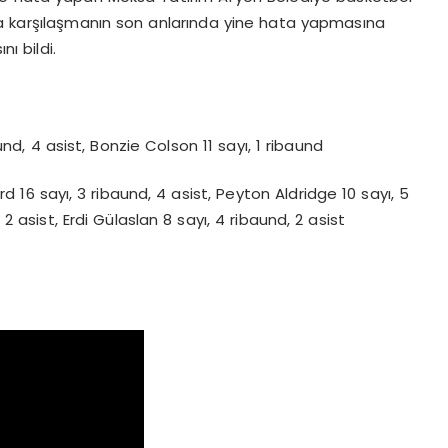
 karşılaşmanın son anlarında yine hata yapmasına
ı bildi.
nd, 4 asist, Bonzie Colson 11 sayı, 1 ribaund
 16 sayı, 3 ribaund, 4 asist, Peyton Aldridge 10 sayı, 5
2 asist, Erdi Gülaslan 8 sayı, 4 ribaund, 2 asist