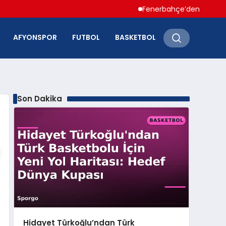
Fenerbahçe’den Hakan Çalhan
AFYONSPOR
FUTBOL
BASKETBOL
Son Dakika
Hidayet Türkoğlu’ndan Türk