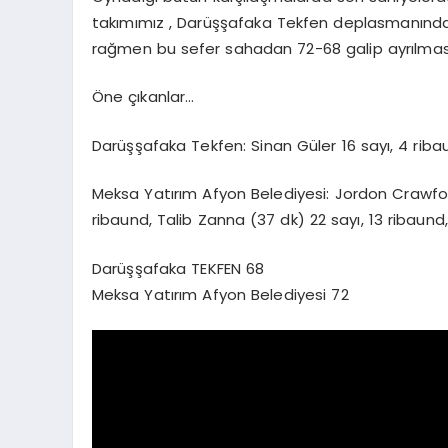
takımımız , Darüşşafaka Tekfen deplasmanında
rağmen bu sefer sahadan 72-68 galip ayrılmasın
Öne çıkanlar…
Darüşşafaka Tekfen: Sinan Güler 16 sayı, 4 ribau
Meksa Yatırım Afyon Belediyesi: Jordon Crawford
ribaund, Talib Zanna (37 dk) 22 sayı, 13 ribaund, 
Darüşşafaka TEKFEN 68
Meksa Yatırım Afyon Belediyesi 72