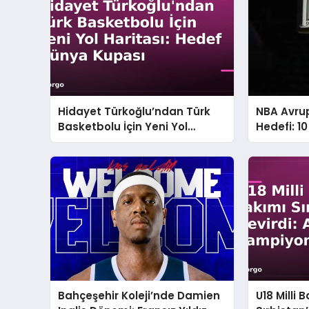
Hidayet Türkoğlu’ndan Türk
NBA Avrup
Basketbolu İçin Yeni Yol
Hedefi: 10
Haritası: Hedef Dünya Kupası
Dolarlık 
Bahçeşehir Koleji’nde Damien
U18 Milli