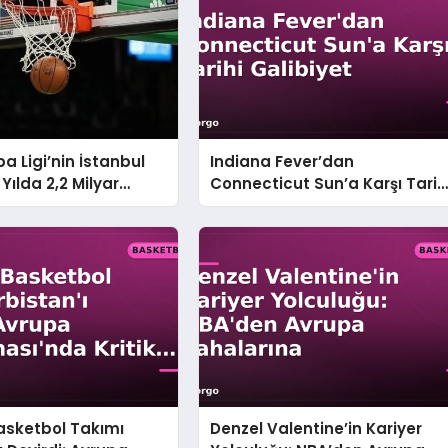
a Ligi’nin İstanbul
Indiana Fever’dan
 Yılda 2,2 Milyar
Connecticut Sun’a Karşı Tarih
Ekonomi
Galibiyet
 Basketbol Takımı
Denzel Valentine’in Kariyer