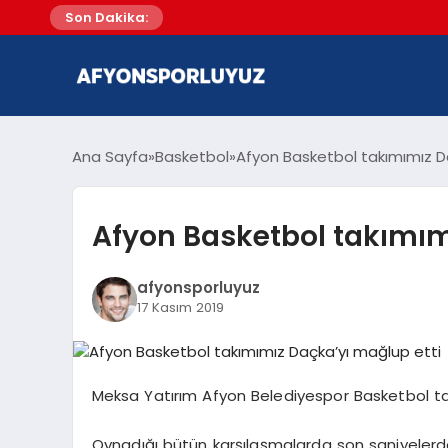
Son Dakika:
Ana Sayfa
Basketbol
Afyon Basketbol takımımız D
Afyon Basketbol takımım
afyonsporluyuz
17 Kasım 2019
Meksa Yatırım Afyon Belediyespor Basketbol t
Oynadığı bütün karşılaşmalarda son saniyeler