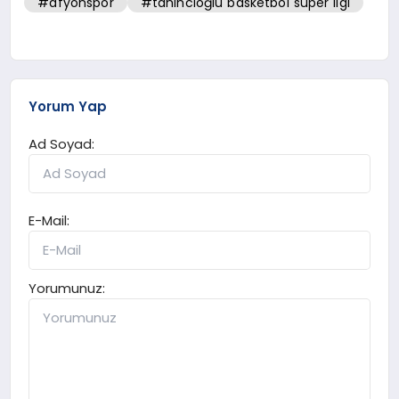
#afyonspor
#tahincioğlu basketbol süper ligi
Yorum Yap
Ad Soyad:
E-Mail:
Yorumunuz: