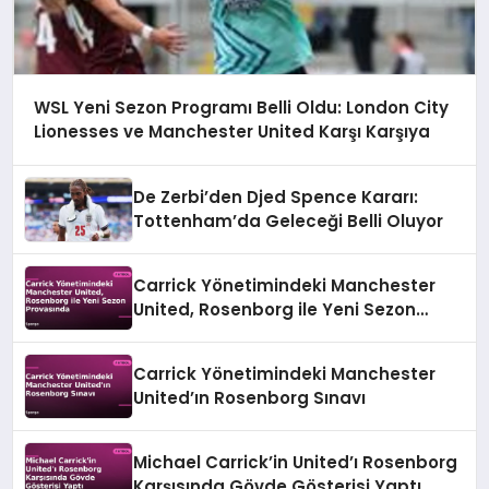
WSL Yeni Sezon Programı Belli Oldu: London City
Lionesses ve Manchester United Karşı Karşıya
De Zerbi’den Djed Spence Kararı:
Tottenham’da Geleceği Belli Oluyor
Carrick Yönetimindeki Manchester
United, Rosenborg ile Yeni Sezon
Provasında
Carrick Yönetimindeki Manchester
United’ın Rosenborg Sınavı
Michael Carrick’in United’ı Rosenborg
Karşısında Gövde Gösterisi Yaptı