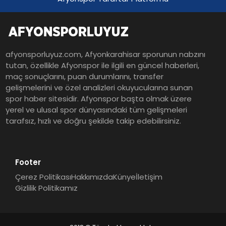
afyonsporluyuz.com, Afyonkarahisar sporunun nabzını
tutan, özellikle Afyonspor ile ilgili en güncel haberleri,
maç sonuçlarını, puan durumlarını, transfer
gelişmelerini ve özel analizleri okuyucularına sunan
spor haber sitesidir. Afyonspor başta olmak üzere
yerel ve ulusal spor dünyasındaki tüm gelişmeleri
tarafsız, hızlı ve doğru şekilde takip edebilirsiniz.
Footer
Çerez Politikası
Hakkımızda
Künye
İletişim
Gizlilik Politikamız