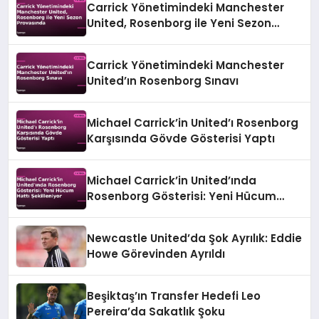
Carrick Yönetimindeki Manchester
United, Rosenborg ile Yeni Sezon
Provasında
Carrick Yönetimindeki Manchester
United’ın Rosenborg Sınavı
Michael Carrick’in United’ı Rosenborg
Karşısında Gövde Gösterisi Yaptı
Michael Carrick’in United’ında
Rosenborg Gösterisi: Yeni Hücum
Hattı Şekilleniyor
Newcastle United’da Şok Ayrılık: Eddie
Howe Görevinden Ayrıldı
Beşiktaş’ın Transfer Hedefi Leo
Pereira’da Sakatlık Şoku