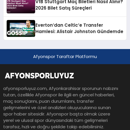
VfB Stuttgart Maç Biletleri Nasıl Alınır?
2026 Bilet Satış Süreçleri
Everton’dan Celtic’e Transfer
Hamlesi: Alistair Johnston Gündemde
Afyonspor Taraftar Platformu
afyonsporluyuz.com, Afyonkarahisar sporunun nabzını
tutan, özellikle Afyonspor ile ilgili en güncel haberleri,
maç sonuçlarını, puan durumlarını, transfer
gelişmelerini ve özel analizleri okuyucularına sunan
spor haber sitesidir. Afyonspor başta olmak üzere
yerel ve ulusal spor dünyasındaki tüm gelişmeleri
tarafsız, hızlı ve doğru şekilde takip edebilirsiniz.