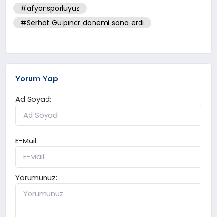
#afyonsporluyuz
#Serhat Gülpınar dönemi sona erdi
Yorum Yap
Ad Soyad:
E-Mail:
Yorumunuz: