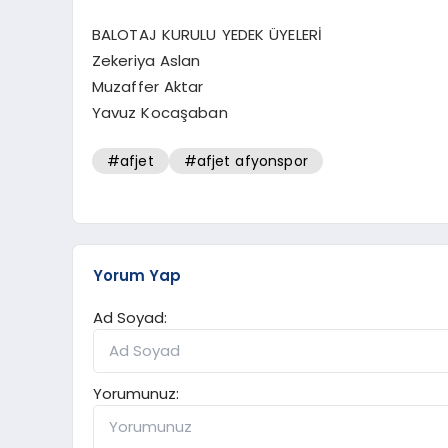
BALOTAJ KURULU YEDEK ÜYELERİ
Zekeriya Aslan
Muzaffer Aktar
Yavuz Kocaşaban
#afjet
#afjet afyonspor
Yorum Yap
Ad Soyad:
Yorumunuz: