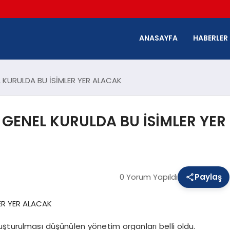
ANASAYFA
HABERLER
 KURULDA BU İSİMLER YER ALACAK
 GENEL KURULDA BU İSİMLER YER
0 Yorum Yapıldı
Paylaş
uşturulması düşünülen yönetim organları belli oldu.