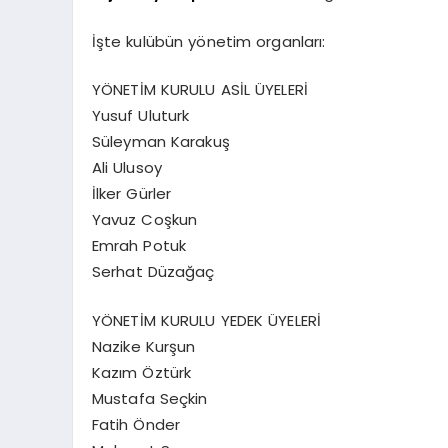
İşte kulübün yönetim organları:
YÖNETİM KURULU ASİL ÜYELERİ
Yusuf Uluturk
Süleyman Karakuş
Ali Ulusoy
İlker Gürler
Yavuz Coşkun
Emrah Potuk
Serhat Düzağaç
YÖNETİM KURULU YEDEK ÜYELERİ
Nazike Kurşun
Kazım Öztürk
Mustafa Seçkin
Fatih Önder