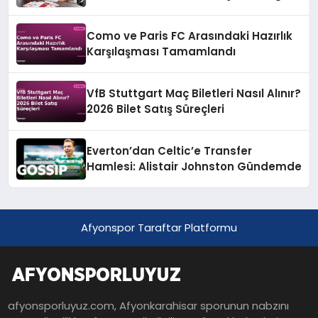
Resmi Teklif
Como ve Paris FC Arasındaki Hazırlık
Karşılaşması Tamamlandı
VfB Stuttgart Maç Biletleri Nasıl Alınır?
2026 Bilet Satış Süreçleri
Everton’dan Celtic’e Transfer
Hamlesi: Alistair Johnston Gündemde
Afyonspor Taraftar Platformu
afyonsporluyuz.com, Afyonkarahisar sporunun nabzını