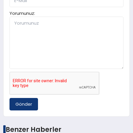
Yorumunuz:
Gönder
Benzer Haberler