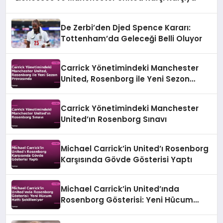
De Zerbi’den Djed Spence Kararı:
Tottenham’da Geleceği Belli Oluyor
Carrick Yönetimindeki Manchester
United, Rosenborg ile Yeni Sezon
Provasında
Carrick Yönetimindeki Manchester
United’ın Rosenborg Sınavı
Michael Carrick’in United’ı Rosenborg
Karşısında Gövde Gösterisi Yaptı
Michael Carrick’in United’ında
Rosenborg Gösterisi: Yeni Hücum
Hattı Şekilleniyor