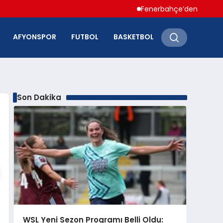
Fenerbahçe’den Hakan Çalhano
AFYONSPOR
FUTBOL
BASKETBOL
Son Dakika
WSL Yeni Sezon Programı Belli Oldu: