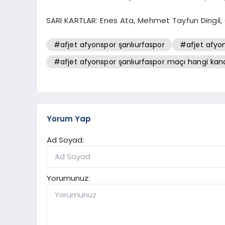
SARI KARTLAR: Enes Ata, Mehmet Tayfun Dingil,
#afjet afyonspor şanlıurfaspor
#afjet afyon
#afjet afyonspor şanlıurfaspor maçı hangi kan
Yorum Yap
Ad Soyad:
Yorumunuz: