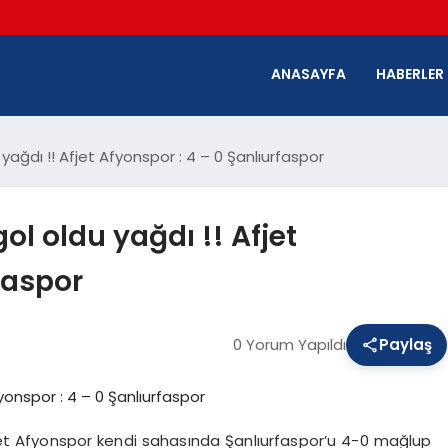
ANASAYFA
HABERLER
yağdı !! Afjet Afyonspor : 4 – 0 Şanlıurfaspor
ol oldu yağdı !! Afjet
faspor
0 Yorum Yapıldı
Paylaş
et Afyonspor kendi sahasında Şanlıurfaspor’u 4-0 mağlup