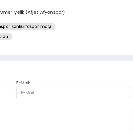
 Ömer Çelik (Afjet Afyonspor)
spor şanlıurfaspor maçı
alda
E-Mail: