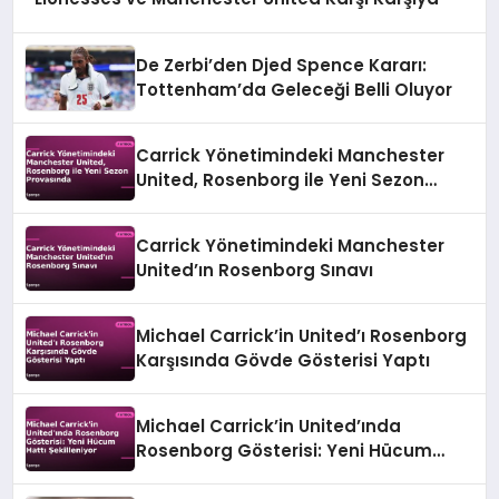
De Zerbi’den Djed Spence Kararı:
Tottenham’da Geleceği Belli Oluyor
Carrick Yönetimindeki Manchester
United, Rosenborg ile Yeni Sezon
Provasında
Carrick Yönetimindeki Manchester
United’ın Rosenborg Sınavı
Michael Carrick’in United’ı Rosenborg
Karşısında Gövde Gösterisi Yaptı
Michael Carrick’in United’ında
Rosenborg Gösterisi: Yeni Hücum
Hattı Şekilleniyor