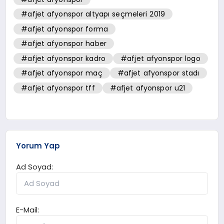
#afjet afyonspor altyapı seçmeleri 2019
#afjet afyonspor forma
#afjet afyonspor haber
#afjet afyonspor kadro
#afjet afyonspor logo
#afjet afyonspor maç
#afjet afyonspor stadı
#afjet afyonspor tff
#afjet afyonspor u21
Yorum Yap
Ad Soyad:
E-Mail: