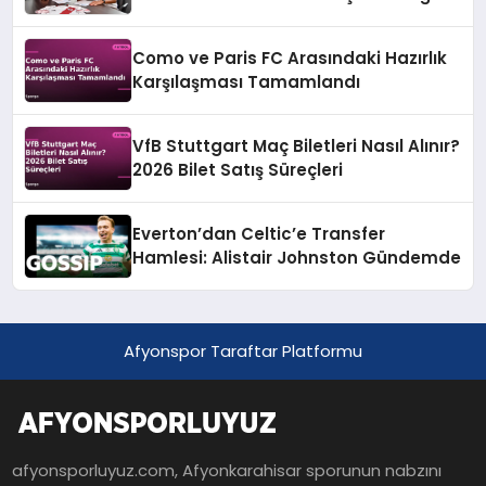
Resmi Teklif
Como ve Paris FC Arasındaki Hazırlık
Karşılaşması Tamamlandı
VfB Stuttgart Maç Biletleri Nasıl Alınır?
2026 Bilet Satış Süreçleri
Everton’dan Celtic’e Transfer
Hamlesi: Alistair Johnston Gündemde
Afyonspor Taraftar Platformu
afyonsporluyuz.com, Afyonkarahisar sporunun nabzını