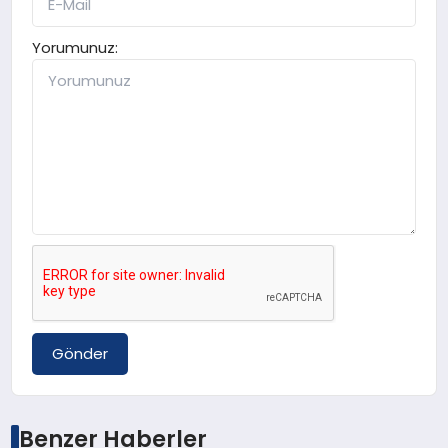
Yorumunuz:
Gönder
Benzer Haberler