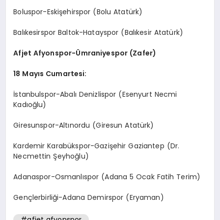
Boluspor-Eskişehirspor (Bolu Atatürk)
Balıkesirspor Baltok-Hatayspor (Balıkesir Atatürk)
Afjet Afyonspor-Ümraniyespor (Zafer)
18 Mayıs Cumartesi:
İstanbulspor-Abalı Denizlispor (Esenyurt Necmi
Kadıoğlu)
Giresunspor-Altınordu (Giresun Atatürk)
Kardemir Karabükspor-Gazişehir Gaziantep (Dr.
Necmettin Şeyhoğlu)
Adanaspor-Osmanlıspor (Adana 5 Ocak Fatih Terim)
Gençlerbirliği-Adana Demirspor (Eryaman)
#afjet afyonspor