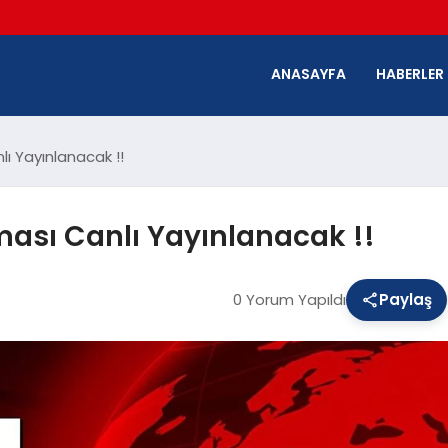
ANASAYFA
HABERLER
lı Yayınlanacak !!
ması Canlı Yayınlanacak !!
0 Yorum Yapıldı
Paylaş