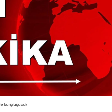
le karşılaşacak