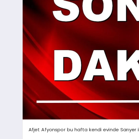
Afjet Afyonspor bu hafta kendi evinde Sarıyer i