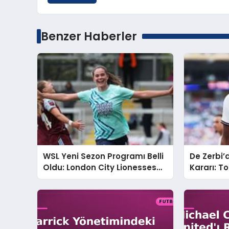
Benzer Haberler
WSL Yeni Sezon Programı Belli
De Zerbi
Oldu: London City Lionesses
Kararı: 
ve Manchester United Karşı
Geleceği 
Karşıya