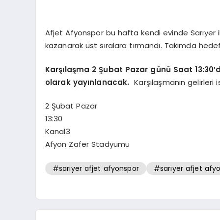
Afjet Afyonspor bu hafta kendi evinde Sarıyer i
kazanarak üst sıralara tırmandı. Takımda hede
Karşılaşma 2 Şubat Pazar günü Saat 13:30’
olarak yayınlanacak.
Karşılaşmanın gelirleri
2 Şubat Pazar
13:30
Kanal3
Afyon Zafer Stadyumu
#sarıyer afjet afyonspor
#sarıyer afjet af