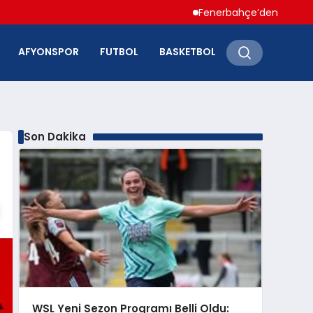
Fenerbahçe’den Hakan Çalhanoğ
AFYONSPOR
FUTBOL
BASKETBOL
Son Dakika
WSL Yeni Sezon Programı Belli Oldu: