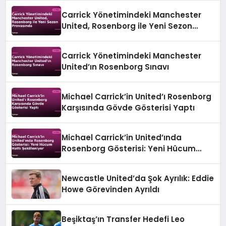
Carrick Yönetimindeki Manchester
United, Rosenborg ile Yeni Sezon
Provasında
Carrick Yönetimindeki Manchester
United’ın Rosenborg Sınavı
Michael Carrick’in United’ı Rosenborg
Karşısında Gövde Gösterisi Yaptı
Michael Carrick’in United’ında
Rosenborg Gösterisi: Yeni Hücum
Hattı Şekilleniyor
Newcastle United’da Şok Ayrılık: Eddie
Howe Görevinden Ayrıldı
Beşiktaş’ın Transfer Hedefi Leo