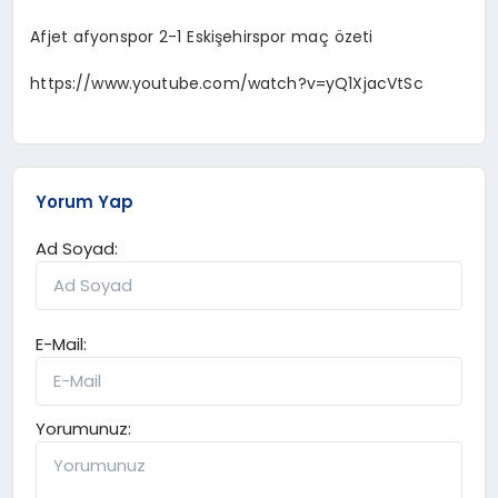
Afjet afyonspor 2-1 Eskişehirspor maç özeti
https://www.youtube.com/watch?v=yQ1XjacVtSc
Yorum Yap
Ad Soyad:
E-Mail:
Yorumunuz: