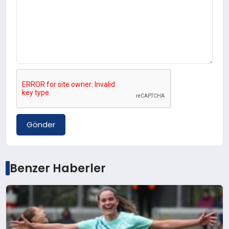
Gönder
Benzer Haberler